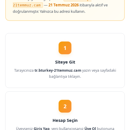
—
21 Temmuz 2026
itibarıyla aktif ve
21temmuz.cam
doğrulanmıştır. Yalnızca bu adresi kullanın.
1
Siteye Git
Tarayıcınıza
tr.bturkey-21temmuz.cam
yazın veya sayfadaki
bağlantıya tıklayın.
2
Hesap Seçin
Üyeyseniz
Giriş Yap
, yeni kullanıcıysanız
Üye Ol
butonuna