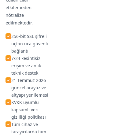
etkilemeden
nötralize
edilmektedir.
256-bit SSL şifreli
✓
uçtan uca güvenli
bağlantı
7/24 kesintisiz
✓
erişim ve anlık
teknik destek
21 Temmuz 2026
✓
güncel arayüz ve
altyapı yenilemesi
KVKK uyumlu
✓
kapsamlı veri
gizliliği politikası
Tüm cihaz ve
✓
tarayıcılarda tam