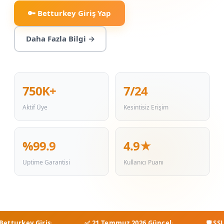
🔑 Betturkey Giriş Yap
Daha Fazla Bilgi →
750K+
7/24
Aktif Üye
Kesintisiz Erişim
%99.9
4.9★
Uptime Garantisi
Kullanıcı Puanı
Betturkey Giriş
·
✅ 21 Temmuz 2026 Güncel
·
🛡️ SSL