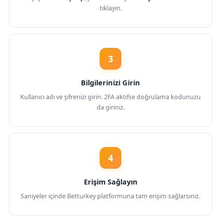
tıklayın.
3
Bilgilerinizi Girin
Kullanıcı adı ve şifrenizi girin. 2FA aktifse doğrulama kodunuzu
da giriniz.
4
Erişim Sağlayın
Saniyeler içinde Betturkey platformuna tam erişim sağlarsınız.