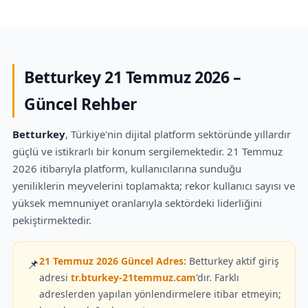
Betturkey 21 Temmuz 2026 –
Güncel Rehber
Betturkey
, Türkiye'nin dijital platform sektöründe yıllardır
güçlü ve istikrarlı bir konum sergilemektedir. 21 Temmuz
2026 itibarıyla platform, kullanıcılarına sunduğu
yeniliklerin meyvelerini toplamakta; rekor kullanıcı sayısı ve
yüksek memnuniyet oranlarıyla sektördeki liderliğini
pekiştirmektedir.
21 Temmuz 2026 Güncel Adres:
Betturkey aktif giriş
📌
adresi
tr.bturkey-21temmuz.cam
'dır. Farklı
adreslerden yapılan yönlendirmelere itibar etmeyin;