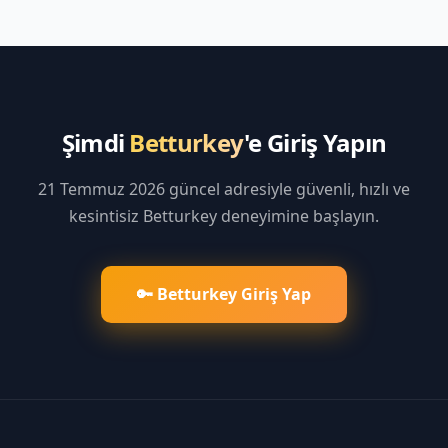
Şimdi
Betturkey
'e Giriş Yapın
21 Temmuz 2026 güncel adresiyle güvenli, hızlı ve
kesintisiz Betturkey deneyimine başlayın.
🔑 Betturkey Giriş Yap