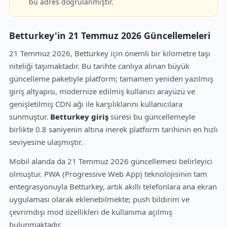
bu adres doğrulanmıştır.
Betturkey'in 21 Temmuz 2026 Güncellemeleri
21 Temmuz 2026, Betturkey için önemli bir kilometre taşı
niteliği taşımaktadır. Bu tarihte canlıya alınan büyük
güncelleme paketiyle platform; tamamen yeniden yazılmış
giriş altyapısı, modernize edilmiş kullanıcı arayüzü ve
genişletilmiş CDN ağı ile karşılıklarını kullanıcılara
sunmuştur.
Betturkey giriş
süresi bu güncellemeyle
birlikte 0.8 saniyenin altına inerek platform tarihinin en hızlı
seviyesine ulaşmıştır.
Mobil alanda da 21 Temmuz 2026 güncellemesi belirleyici
olmuştur. PWA (Progressive Web App) teknolojisinin tam
entegrasyonuyla Betturkey, artık akıllı telefonlara ana ekran
uygulaması olarak eklenebilmekte; push bildirim ve
çevrimdışı mod özellikleri de kullanıma açılmış
bulunmaktadır.