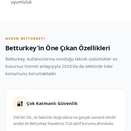
uyumluluk
NEDEN BETTURKEY?
Betturkey'in Öne Çıkan Özellikleri
Betturkey, kullanıcılarına sunduğu teknik üstünlükler ve
kusursuz hizmet anlayışıyla 2026'da da sektörde lider
konumunu korumaktadır.
🔐
Çok Katmanlı Güvenlik
256-bit SSL, iki faktörlü doğrulama ve gerçek zamanlı tehdit
analizi ile Betturkey hesabınız 7/24 aktif koruma altındadır.