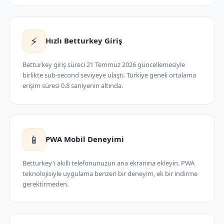
⚡
Hızlı Betturkey Giriş
Betturkey giriş süreci 21 Temmuz 2026 güncellemesiyle
birlikte sub-second seviyeye ulaştı. Türkiye geneli ortalama
erişim süresi 0.8 saniyenin altında.
📱
PWA Mobil Deneyimi
Betturkey'i akıllı telefonunuzun ana ekranına ekleyin. PWA
teknolojisiyle uygulama benzeri bir deneyim, ek bir indirme
gerektirmeden.