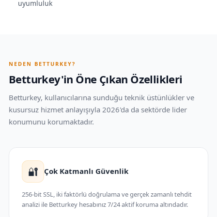
uyumluluk
NEDEN BETTURKEY?
Betturkey'in Öne Çıkan Özellikleri
Betturkey, kullanıcılarına sunduğu teknik üstünlükler ve
kusursuz hizmet anlayışıyla 2026'da da sektörde lider
konumunu korumaktadır.
🔐
Çok Katmanlı Güvenlik
256-bit SSL, iki faktörlü doğrulama ve gerçek zamanlı tehdit
analizi ile Betturkey hesabınız 7/24 aktif koruma altındadır.