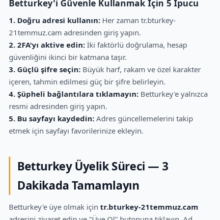
Betturkey'i Güvenle Kullanmak İçin 5 İpucu
1. Doğru adresi kullanın:
Her zaman tr.bturkey-
21temmuz.cam adresinden giriş yapın.
2. 2FA'yı aktive edin:
İki faktörlü doğrulama, hesap
güvenliğini ikinci bir katmana taşır.
3. Güçlü şifre seçin:
Büyük harf, rakam ve özel karakter
içeren, tahmin edilmesi güç bir şifre belirleyin.
4. Şüpheli bağlantılara tıklamayın:
Betturkey'e yalnızca
resmi adresinden giriş yapın.
5. Bu sayfayı kaydedin:
Adres güncellemelerini takip
etmek için sayfayı favorilerinize ekleyin.
Betturkey Üyelik Süreci — 3
Dakikada Tamamlayın
Betturkey'e üye olmak için
tr.bturkey-21temmuz.cam
adresini ziyaret edin ve "Üye Ol" butonuna tıklayın. Ad,