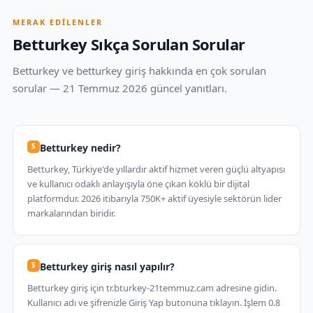
MERAK EDILENLER
Betturkey Sıkça Sorulan Sorular
Betturkey ve betturkey giriş hakkında en çok sorulan
sorular — 21 Temmuz 2026 güncel yanıtları.
Betturkey nedir?
S
Betturkey, Türkiye'de yıllardır aktif hizmet veren güçlü altyapısı
ve kullanıcı odaklı anlayışıyla öne çıkan köklü bir dijital
platformdur. 2026 itibarıyla 750K+ aktif üyesiyle sektörün lider
markalarından biridir.
Betturkey giriş nasıl yapılır?
S
Betturkey giriş için tr.bturkey-21temmuz.cam adresine gidin.
Kullanıcı adı ve şifrenizle Giriş Yap butonuna tıklayın. İşlem 0.8