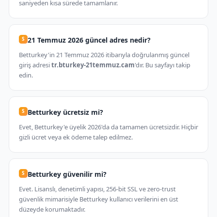
saniyeden kısa sürede tamamlanır.
21 Temmuz 2026 güncel adres nedir?
S
Betturkey'in 21 Temmuz 2026 itibarıyla doğrulanmış güncel
giriş adresi
tr.bturkey-21temmuz.cam
'dır. Bu sayfayı takip
edin.
Betturkey ücretsiz mi?
S
Evet, Betturkey'e üyelik 2026'da da tamamen ücretsizdir. Hiçbir
gizli ücret veya ek ödeme talep edilmez.
Betturkey güvenilir mi?
S
Evet. Lisanslı, denetimli yapısı, 256-bit SSL ve zero-trust
güvenlik mimarisiyle Betturkey kullanıcı verilerini en üst
düzeyde korumaktadır.