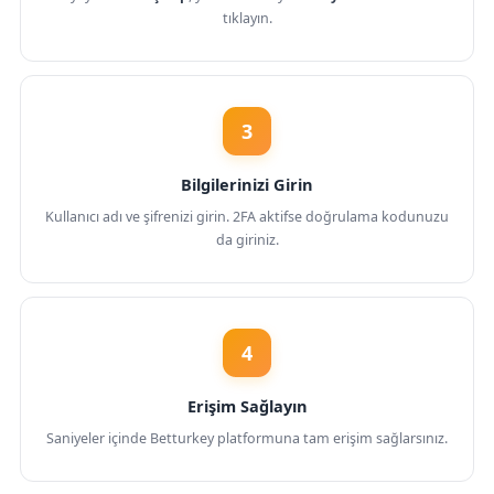
tıklayın.
3
Bilgilerinizi Girin
Kullanıcı adı ve şifrenizi girin. 2FA aktifse doğrulama kodunuzu
da giriniz.
4
Erişim Sağlayın
Saniyeler içinde Betturkey platformuna tam erişim sağlarsınız.