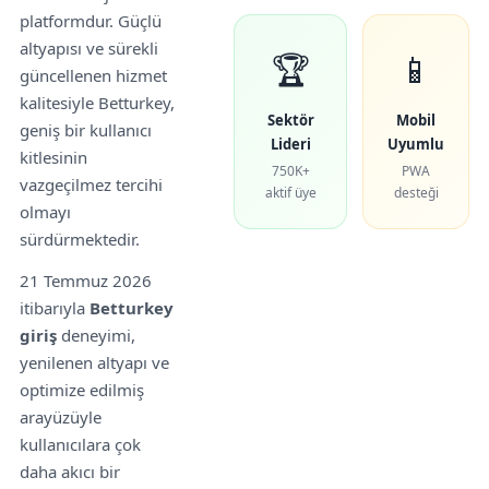
platformdur. Güçlü
altyapısı ve sürekli
🏆
📱
güncellenen hizmet
kalitesiyle Betturkey,
Sektör
Mobil
geniş bir kullanıcı
Lideri
Uyumlu
kitlesinin
750K+
PWA
vazgeçilmez tercihi
aktif üye
desteği
olmayı
sürdürmektedir.
21 Temmuz 2026
itibarıyla
Betturkey
giriş
deneyimi,
yenilenen altyapı ve
optimize edilmiş
arayüzüyle
kullanıcılara çok
daha akıcı bir