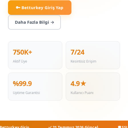
🔑 Betturkey Giriş Yap
Daha Fazla Bilgi →
750K+
7/24
Aktif Üye
Kesintisiz Erişim
%99.9
4.9★
Uptime Garantisi
Kullanıcı Puanı
Betturkey Giriş
·
✅ 21 Temmuz 2026 Güncel
·
🛡️ SS