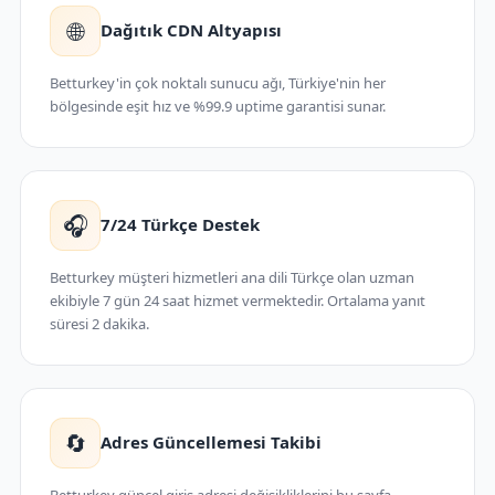
🌐
Dağıtık CDN Altyapısı
Betturkey'in çok noktalı sunucu ağı, Türkiye'nin her
bölgesinde eşit hız ve %99.9 uptime garantisi sunar.
🎧
7/24 Türkçe Destek
Betturkey müşteri hizmetleri ana dili Türkçe olan uzman
ekibiyle 7 gün 24 saat hizmet vermektedir. Ortalama yanıt
süresi 2 dakika.
🔄
Adres Güncellemesi Takibi
Betturkey güncel giriş adresi değişikliklerini bu sayfa