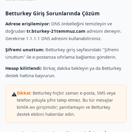
Betturkey Giriş Sorunlarında Çözüm
Adrese erişilemiyor:
DNS önbelleğini temizleyin ve
doğrudan
tr.bturkey-21temmuz.cam
adresini deneyin.
Gerekirse 1.1.1.1 DNS adresini kullanabilirsiniz.
Şifremi unuttum:
Betturkey giriş sayfasındaki "Şifremi
Unuttum" ile e-postanıza sıfırlama bağlantısı gönderin.
Hesap kilitlendi:
Birkaç dakika bekleyin ya da Betturkey
destek hattına başvurun.
Dikkat:
Betturkey hiçbir zaman e-posta, SMS veya
⚠️
telefon yoluyla şifre talep etmez. Bu tür mesajlar
kimlik avı girişimidir; yanıtlamayın ve Betturkey
destek ekibini haberdar edin.