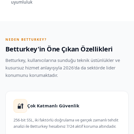
uyumluluk
NEDEN BETTURKEY?
Betturkey'in Öne Çıkan Özellikleri
Betturkey, kullanıcılarına sunduğu teknik üstünlükler ve
kusursuz hizmet anlayışıyla 2026'da da sektörde lider
konumunu korumaktadır.
🔐
Çok Katmanlı Güvenlik
256-bit SSL, iki faktörlü doğrulama ve gerçek zamanlı tehdit
analizi ile Betturkey hesabınız 7/24 aktif koruma altındadır.