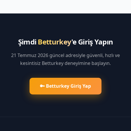
Şimdi
Betturkey
'e Giriş Yapın
21 Temmuz 2026 güncel adresiyle güvenli, hızlı ve
kesintisiz Betturkey deneyimine başlayın.
🔑 Betturkey Giriş Yap