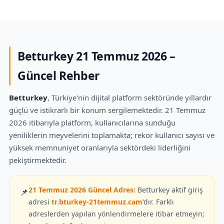
Betturkey 21 Temmuz 2026 –
Güncel Rehber
Betturkey
, Türkiye'nin dijital platform sektöründe yıllardır
güçlü ve istikrarlı bir konum sergilemektedir. 21 Temmuz
2026 itibarıyla platform, kullanıcılarına sunduğu
yeniliklerin meyvelerini toplamakta; rekor kullanıcı sayısı ve
yüksek memnuniyet oranlarıyla sektördeki liderliğini
pekiştirmektedir.
21 Temmuz 2026 Güncel Adres:
Betturkey aktif giriş
📌
adresi
tr.bturkey-21temmuz.cam
'dır. Farklı
adreslerden yapılan yönlendirmelere itibar etmeyin;