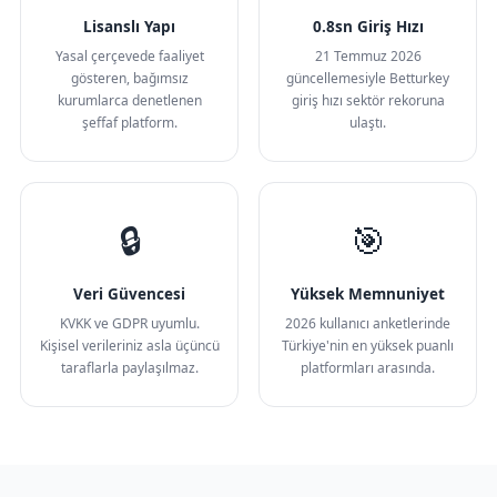
Lisanslı Yapı
0.8sn Giriş Hızı
Yasal çerçevede faaliyet
21 Temmuz 2026
gösteren, bağımsız
güncellemesiyle Betturkey
kurumlarca denetlenen
giriş hızı sektör rekoruna
şeffaf platform.
ulaştı.
🔒
🎯
Veri Güvencesi
Yüksek Memnuniyet
KVKK ve GDPR uyumlu.
2026 kullanıcı anketlerinde
Kişisel verileriniz asla üçüncü
Türkiye'nin en yüksek puanlı
taraflarla paylaşılmaz.
platformları arasında.