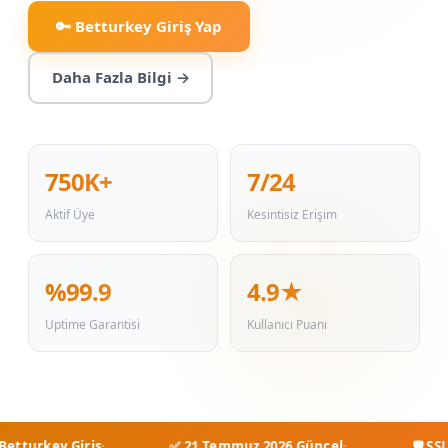
🔑 Betturkey Giriş Yap
Daha Fazla Bilgi →
750K+
7/24
Aktif Üye
Kesintisiz Erişim
%99.9
4.9★
Uptime Garantisi
Kullanıcı Puanı
Betturkey Giriş
·
✅ 21 Temmuz 2026 Güncel
·
🛡️ SSL