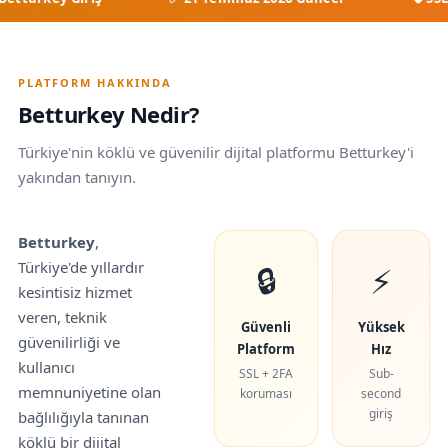
PLATFORM HAKKINDA
Betturkey Nedir?
Türkiye'nin köklü ve güvenilir dijital platformu Betturkey'i
yakından tanıyın.
Betturkey
,
Türkiye'de yıllardır
🔒
⚡
kesintisiz hizmet
veren, teknik
Güvenli
Yüksek
güvenilirliği ve
Platform
Hız
kullanıcı
SSL + 2FA
Sub-
memnuniyetine olan
koruması
second
giriş
bağlılığıyla tanınan
köklü bir dijital