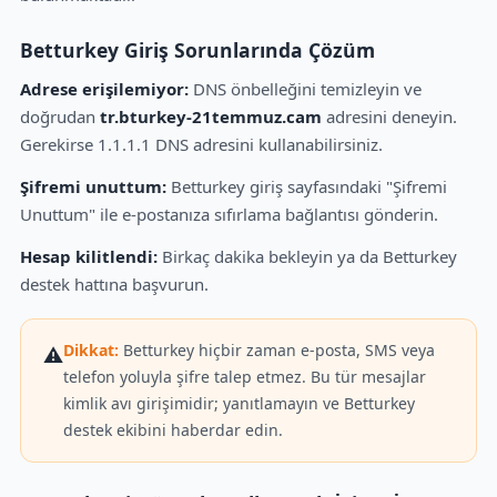
Betturkey Giriş Sorunlarında Çözüm
Adrese erişilemiyor:
DNS önbelleğini temizleyin ve
doğrudan
tr.bturkey-21temmuz.cam
adresini deneyin.
Gerekirse 1.1.1.1 DNS adresini kullanabilirsiniz.
Şifremi unuttum:
Betturkey giriş sayfasındaki "Şifremi
Unuttum" ile e-postanıza sıfırlama bağlantısı gönderin.
Hesap kilitlendi:
Birkaç dakika bekleyin ya da Betturkey
destek hattına başvurun.
Dikkat:
Betturkey hiçbir zaman e-posta, SMS veya
⚠️
telefon yoluyla şifre talep etmez. Bu tür mesajlar
kimlik avı girişimidir; yanıtlamayın ve Betturkey
destek ekibini haberdar edin.