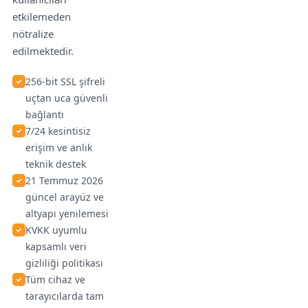
etkilemeden
nötralize
edilmektedir.
256-bit SSL şifreli
✓
uçtan uca güvenli
bağlantı
7/24 kesintisiz
✓
erişim ve anlık
teknik destek
21 Temmuz 2026
✓
güncel arayüz ve
altyapı yenilemesi
KVKK uyumlu
✓
kapsamlı veri
gizliliği politikası
Tüm cihaz ve
✓
tarayıcılarda tam