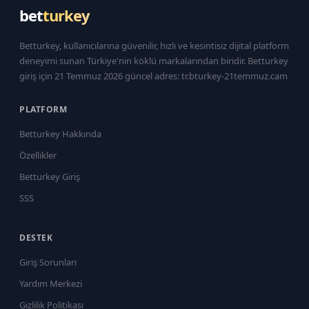
bet
turkey
Betturkey, kullanıcılarına güvenilir, hızlı ve kesintisiz dijital platform
deneyimi sunan Türkiye'nin köklü markalarından biridir. Betturkey
giriş için 21 Temmuz 2026 güncel adres: tr.bturkey-21temmuz.cam
PLATFORM
Betturkey Hakkında
Özellikler
Betturkey Giriş
SSS
DESTEK
Giriş Sorunları
Yardım Merkezi
Gizlilik Politikası