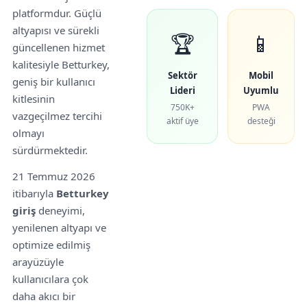
platformdur. Güçlü
altyapısı ve sürekli
🏆
📱
güncellenen hizmet
kalitesiyle Betturkey,
Sektör
Mobil
geniş bir kullanıcı
Lideri
Uyumlu
kitlesinin
750K+
PWA
vazgeçilmez tercihi
aktif üye
desteği
olmayı
sürdürmektedir.
21 Temmuz 2026
itibarıyla
Betturkey
giriş
deneyimi,
yenilenen altyapı ve
optimize edilmiş
arayüzüyle
kullanıcılara çok
daha akıcı bir