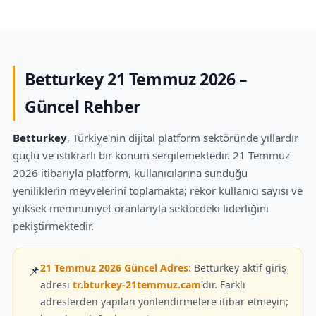
Betturkey 21 Temmuz 2026 –
Güncel Rehber
Betturkey
, Türkiye'nin dijital platform sektöründe yıllardır
güçlü ve istikrarlı bir konum sergilemektedir. 21 Temmuz
2026 itibarıyla platform, kullanıcılarına sunduğu
yeniliklerin meyvelerini toplamakta; rekor kullanıcı sayısı ve
yüksek memnuniyet oranlarıyla sektördeki liderliğini
pekiştirmektedir.
21 Temmuz 2026 Güncel Adres:
Betturkey aktif giriş
📌
adresi
tr.bturkey-21temmuz.cam
'dır. Farklı
adreslerden yapılan yönlendirmelere itibar etmeyin;