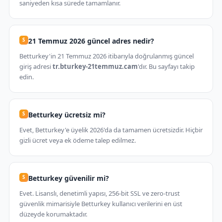
saniyeden kısa sürede tamamlanır.
21 Temmuz 2026 güncel adres nedir?
S
Betturkey'in 21 Temmuz 2026 itibarıyla doğrulanmış güncel
giriş adresi
tr.bturkey-21temmuz.cam
'dır. Bu sayfayı takip
edin.
Betturkey ücretsiz mi?
S
Evet, Betturkey'e üyelik 2026'da da tamamen ücretsizdir. Hiçbir
gizli ücret veya ek ödeme talep edilmez.
Betturkey güvenilir mi?
S
Evet. Lisanslı, denetimli yapısı, 256-bit SSL ve zero-trust
güvenlik mimarisiyle Betturkey kullanıcı verilerini en üst
düzeyde korumaktadır.