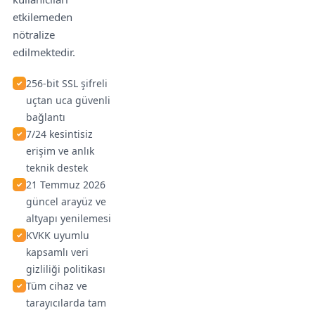
etkilemeden
nötralize
edilmektedir.
256-bit SSL şifreli
✓
uçtan uca güvenli
bağlantı
7/24 kesintisiz
✓
erişim ve anlık
teknik destek
21 Temmuz 2026
✓
güncel arayüz ve
altyapı yenilemesi
KVKK uyumlu
✓
kapsamlı veri
gizliliği politikası
Tüm cihaz ve
✓
tarayıcılarda tam