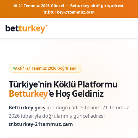
📅 21 Temmuz 2026 Güncel — Betturkey aktif giriş adresi:
tr.bturkey-21temmuz.cam
bet
turkey
Aktif · 21 Temmuz 2026 Doğrulandı
Türkiye'nin Köklü Platformu
Betturkey
'e Hoş Geldiniz
Betturkey giriş
için doğru adrestesiniz. 21 Temmuz
2026 itibarıyla doğrulanmış güncel adres:
tr.bturkey-21temmuz.cam