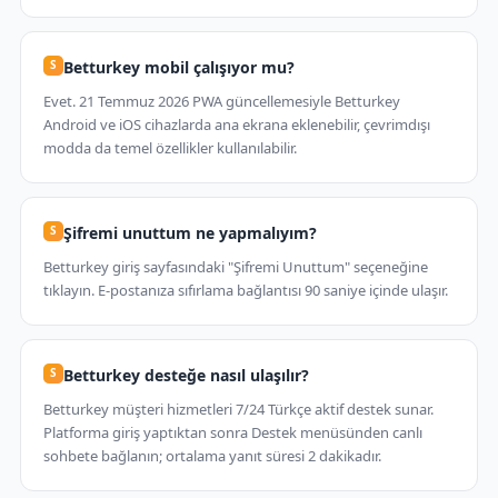
Betturkey mobil çalışıyor mu?
S
Evet. 21 Temmuz 2026 PWA güncellemesiyle Betturkey
Android ve iOS cihazlarda ana ekrana eklenebilir, çevrimdışı
modda da temel özellikler kullanılabilir.
Şifremi unuttum ne yapmalıyım?
S
Betturkey giriş sayfasındaki "Şifremi Unuttum" seçeneğine
tıklayın. E-postanıza sıfırlama bağlantısı 90 saniye içinde ulaşır.
Betturkey desteğe nasıl ulaşılır?
S
Betturkey müşteri hizmetleri 7/24 Türkçe aktif destek sunar.
Platforma giriş yaptıktan sonra Destek menüsünden canlı
sohbete bağlanın; ortalama yanıt süresi 2 dakikadır.