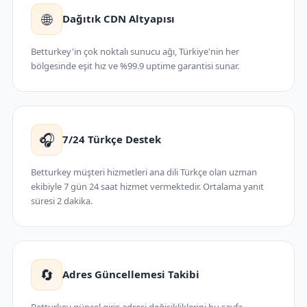
🌐
Dağıtık CDN Altyapısı
Betturkey'in çok noktalı sunucu ağı, Türkiye'nin her
bölgesinde eşit hız ve %99.9 uptime garantisi sunar.
🎧
7/24 Türkçe Destek
Betturkey müşteri hizmetleri ana dili Türkçe olan uzman
ekibiyle 7 gün 24 saat hizmet vermektedir. Ortalama yanıt
süresi 2 dakika.
🔄
Adres Güncellemesi Takibi
Betturkey güncel giriş adresi değişikliklerini bu sayfa