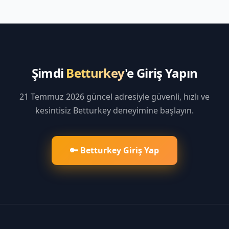
Şimdi
Betturkey
'e Giriş Yapın
21 Temmuz 2026 güncel adresiyle güvenli, hızlı ve
kesintisiz Betturkey deneyimine başlayın.
🔑 Betturkey Giriş Yap