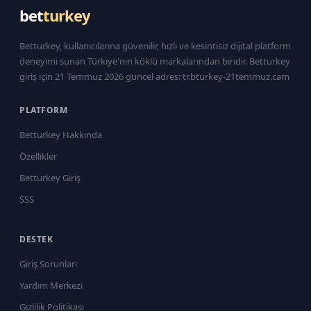
bet
turkey
Betturkey, kullanıcılarına güvenilir, hızlı ve kesintisiz dijital platform
deneyimi sunan Türkiye'nin köklü markalarından biridir. Betturkey
giriş için 21 Temmuz 2026 güncel adres: tr.bturkey-21temmuz.cam
PLATFORM
Betturkey Hakkında
Özellikler
Betturkey Giriş
SSS
DESTEK
Giriş Sorunları
Yardım Merkezi
Gizlilik Politikası