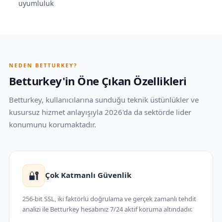
uyumluluk
NEDEN BETTURKEY?
Betturkey'in Öne Çıkan Özellikleri
Betturkey, kullanıcılarına sunduğu teknik üstünlükler ve
kusursuz hizmet anlayışıyla 2026'da da sektörde lider
konumunu korumaktadır.
🔐
Çok Katmanlı Güvenlik
256-bit SSL, iki faktörlü doğrulama ve gerçek zamanlı tehdit
analizi ile Betturkey hesabınız 7/24 aktif koruma altındadır.