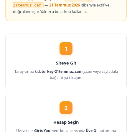
—
21 Temmuz 2026
itibarıyla aktif ve
21temmuz.cam
doğrulanmıştır. Yalnızca bu adresi kullanın.
1
Siteye Git
Tarayıcınıza
tr.bturkey-21temmuz.cam
yazın veya sayfadaki
bağlantıya tıklayın.
2
Hesap Seçin
Üyeyseniz
Giriş Yap
, yeni kullanıcıysanız
Üye Ol
butonuna