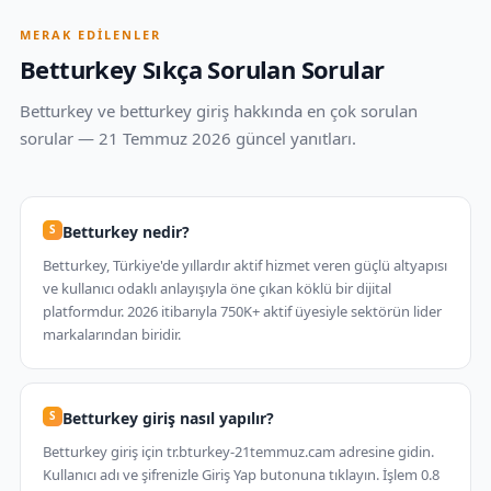
MERAK EDILENLER
Betturkey Sıkça Sorulan Sorular
Betturkey ve betturkey giriş hakkında en çok sorulan
sorular — 21 Temmuz 2026 güncel yanıtları.
Betturkey nedir?
S
Betturkey, Türkiye'de yıllardır aktif hizmet veren güçlü altyapısı
ve kullanıcı odaklı anlayışıyla öne çıkan köklü bir dijital
platformdur. 2026 itibarıyla 750K+ aktif üyesiyle sektörün lider
markalarından biridir.
Betturkey giriş nasıl yapılır?
S
Betturkey giriş için tr.bturkey-21temmuz.cam adresine gidin.
Kullanıcı adı ve şifrenizle Giriş Yap butonuna tıklayın. İşlem 0.8