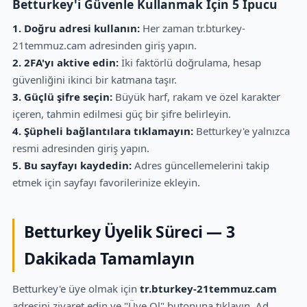
Betturkey'i Güvenle Kullanmak İçin 5 İpucu
1. Doğru adresi kullanın:
Her zaman tr.bturkey-
21temmuz.cam adresinden giriş yapın.
2. 2FA'yı aktive edin:
İki faktörlü doğrulama, hesap
güvenliğini ikinci bir katmana taşır.
3. Güçlü şifre seçin:
Büyük harf, rakam ve özel karakter
içeren, tahmin edilmesi güç bir şifre belirleyin.
4. Şüpheli bağlantılara tıklamayın:
Betturkey'e yalnızca
resmi adresinden giriş yapın.
5. Bu sayfayı kaydedin:
Adres güncellemelerini takip
etmek için sayfayı favorilerinize ekleyin.
Betturkey Üyelik Süreci — 3
Dakikada Tamamlayın
Betturkey'e üye olmak için
tr.bturkey-21temmuz.cam
adresini ziyaret edin ve "Üye Ol" butonuna tıklayın. Ad,