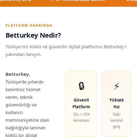
PLATFORM HAKKINDA
Betturkey Nedir?
Türkiye'nin köklü ve güvenilir dijital platformu Betturkey'i
yakından tanıyın.
Betturkey
,
Türkiye'de yıllardır
🔒
⚡
kesintisiz hizmet
veren, teknik
Güvenli
Yüksek
güvenilirliği ve
Platform
Hız
kullanıcı
SSL + 2FA
Sub-
memnuniyetine olan
koruması
second
giriş
bağlılığıyla tanınan
köklü bir dijital