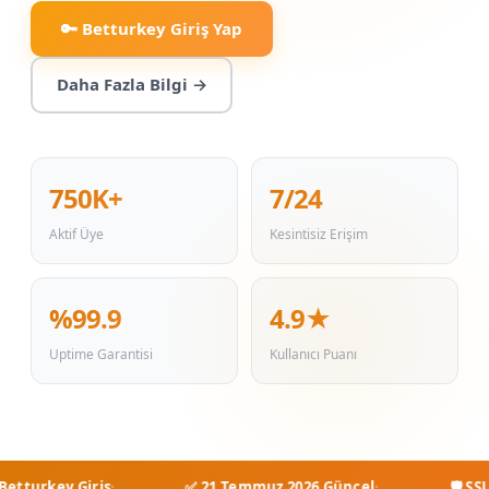
🔑 Betturkey Giriş Yap
Daha Fazla Bilgi →
750K+
7/24
Aktif Üye
Kesintisiz Erişim
%99.9
4.9★
Uptime Garantisi
Kullanıcı Puanı
Betturkey Giriş
·
✅ 21 Temmuz 2026 Güncel
·
🛡️ SSL