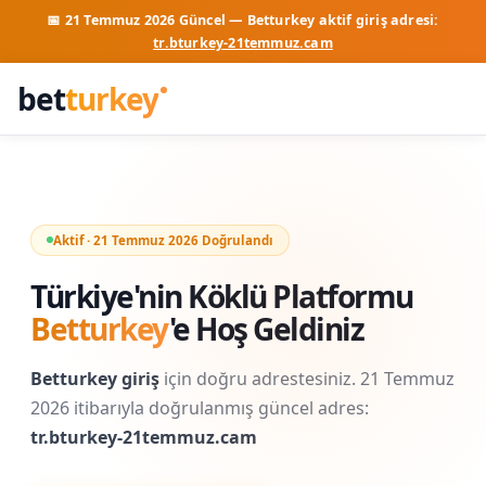
📅 21 Temmuz 2026 Güncel — Betturkey aktif giriş adresi:
tr.bturkey-21temmuz.cam
bet
turkey
Aktif · 21 Temmuz 2026 Doğrulandı
Türkiye'nin Köklü Platformu
Betturkey
'e Hoş Geldiniz
Betturkey giriş
için doğru adrestesiniz. 21 Temmuz
2026 itibarıyla doğrulanmış güncel adres:
tr.bturkey-21temmuz.cam