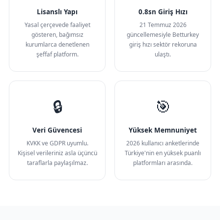
Lisanslı Yapı
0.8sn Giriş Hızı
Yasal çerçevede faaliyet
21 Temmuz 2026
gösteren, bağımsız
güncellemesiyle Betturkey
kurumlarca denetlenen
giriş hızı sektör rekoruna
şeffaf platform.
ulaştı.
🔒
🎯
Veri Güvencesi
Yüksek Memnuniyet
KVKK ve GDPR uyumlu.
2026 kullanıcı anketlerinde
Kişisel verileriniz asla üçüncü
Türkiye'nin en yüksek puanlı
taraflarla paylaşılmaz.
platformları arasında.