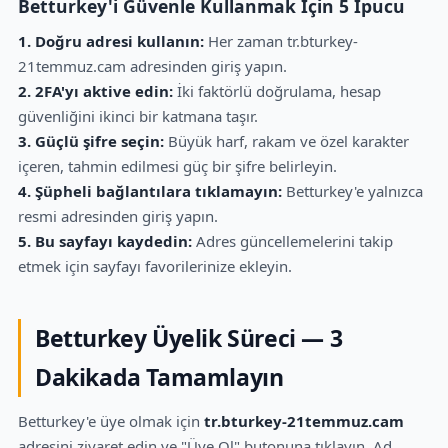
Betturkey'i Güvenle Kullanmak İçin 5 İpucu
1. Doğru adresi kullanın:
Her zaman tr.bturkey-
21temmuz.cam adresinden giriş yapın.
2. 2FA'yı aktive edin:
İki faktörlü doğrulama, hesap
güvenliğini ikinci bir katmana taşır.
3. Güçlü şifre seçin:
Büyük harf, rakam ve özel karakter
içeren, tahmin edilmesi güç bir şifre belirleyin.
4. Şüpheli bağlantılara tıklamayın:
Betturkey'e yalnızca
resmi adresinden giriş yapın.
5. Bu sayfayı kaydedin:
Adres güncellemelerini takip
etmek için sayfayı favorilerinize ekleyin.
Betturkey Üyelik Süreci — 3
Dakikada Tamamlayın
Betturkey'e üye olmak için
tr.bturkey-21temmuz.cam
adresini ziyaret edin ve "Üye Ol" butonuna tıklayın. Ad,