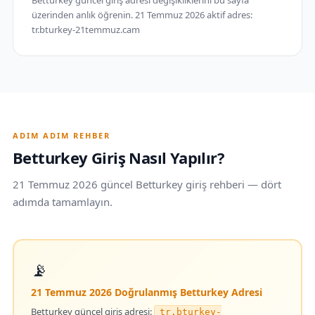
üzerinden anlık öğrenin. 21 Temmuz 2026 aktif adres:
tr.bturkey-21temmuz.cam
ADIM ADIM REHBER
Betturkey Giriş Nasıl Yapılır?
21 Temmuz 2026 güncel Betturkey giriş rehberi — dört
adımda tamamlayın.
📡
21 Temmuz 2026 Doğrulanmış Betturkey Adresi
Betturkey güncel giriş adresi:
tr.bturkey-