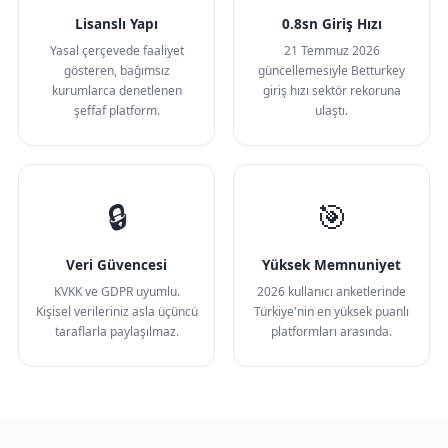
Lisanslı Yapı
0.8sn Giriş Hızı
Yasal çerçevede faaliyet
21 Temmuz 2026
gösteren, bağımsız
güncellemesiyle Betturkey
kurumlarca denetlenen
giriş hızı sektör rekoruna
şeffaf platform.
ulaştı.
🔒
🎯
Veri Güvencesi
Yüksek Memnuniyet
KVKK ve GDPR uyumlu.
2026 kullanıcı anketlerinde
Kişisel verileriniz asla üçüncü
Türkiye'nin en yüksek puanlı
taraflarla paylaşılmaz.
platformları arasında.