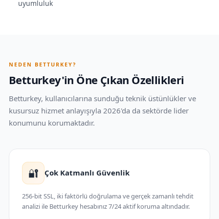
uyumluluk
NEDEN BETTURKEY?
Betturkey'in Öne Çıkan Özellikleri
Betturkey, kullanıcılarına sunduğu teknik üstünlükler ve
kusursuz hizmet anlayışıyla 2026'da da sektörde lider
konumunu korumaktadır.
🔐
Çok Katmanlı Güvenlik
256-bit SSL, iki faktörlü doğrulama ve gerçek zamanlı tehdit
analizi ile Betturkey hesabınız 7/24 aktif koruma altındadır.