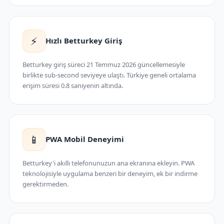
⚡
Hızlı Betturkey Giriş
Betturkey giriş süreci 21 Temmuz 2026 güncellemesiyle
birlikte sub-second seviyeye ulaştı. Türkiye geneli ortalama
erişim süresi 0.8 saniyenin altında.
📱
PWA Mobil Deneyimi
Betturkey'i akıllı telefonunuzun ana ekranına ekleyin. PWA
teknolojisiyle uygulama benzeri bir deneyim, ek bir indirme
gerektirmeden.