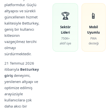
platformdur. Güçlü
altyapısı ve sürekli
🏆
📱
güncellenen hizmet
kalitesiyle Betturkey,
Sektör
Mobil
geniş bir kullanıcı
Lideri
Uyumlu
kitlesinin
750K+
PWA
vazgeçilmez tercihi
aktif üye
desteği
olmayı
sürdürmektedir.
21 Temmuz 2026
itibarıyla
Betturkey
giriş
deneyimi,
yenilenen altyapı ve
optimize edilmiş
arayüzüyle
kullanıcılara çok
daha akıcı bir