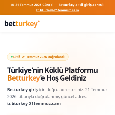
📅 21 Temmuz 2026 Güncel — Betturkey aktif giriş adresi:
tr.bturkey-21temmuz.cam
bet
turkey
Aktif · 21 Temmuz 2026 Doğrulandı
Türkiye'nin Köklü Platformu
Betturkey
'e Hoş Geldiniz
Betturkey giriş
için doğru adrestesiniz. 21 Temmuz
2026 itibarıyla doğrulanmış güncel adres:
tr.bturkey-21temmuz.cam