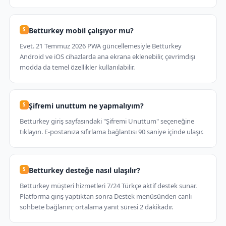
Betturkey mobil çalışıyor mu?
S
Evet. 21 Temmuz 2026 PWA güncellemesiyle Betturkey
Android ve iOS cihazlarda ana ekrana eklenebilir, çevrimdışı
modda da temel özellikler kullanılabilir.
Şifremi unuttum ne yapmalıyım?
S
Betturkey giriş sayfasındaki "Şifremi Unuttum" seçeneğine
tıklayın. E-postanıza sıfırlama bağlantısı 90 saniye içinde ulaşır.
Betturkey desteğe nasıl ulaşılır?
S
Betturkey müşteri hizmetleri 7/24 Türkçe aktif destek sunar.
Platforma giriş yaptıktan sonra Destek menüsünden canlı
sohbete bağlanın; ortalama yanıt süresi 2 dakikadır.