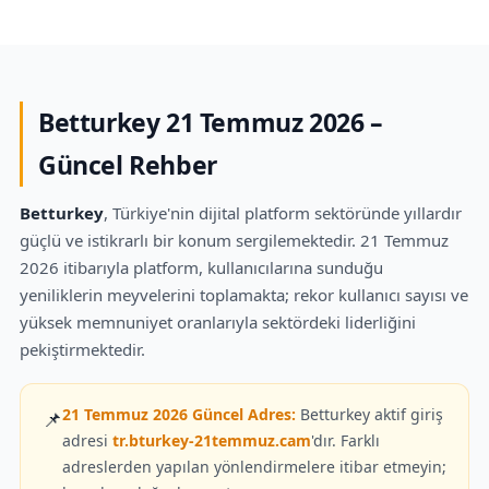
Betturkey 21 Temmuz 2026 –
Güncel Rehber
Betturkey
, Türkiye'nin dijital platform sektöründe yıllardır
güçlü ve istikrarlı bir konum sergilemektedir. 21 Temmuz
2026 itibarıyla platform, kullanıcılarına sunduğu
yeniliklerin meyvelerini toplamakta; rekor kullanıcı sayısı ve
yüksek memnuniyet oranlarıyla sektördeki liderliğini
pekiştirmektedir.
21 Temmuz 2026 Güncel Adres:
Betturkey aktif giriş
📌
adresi
tr.bturkey-21temmuz.cam
'dır. Farklı
adreslerden yapılan yönlendirmelere itibar etmeyin;