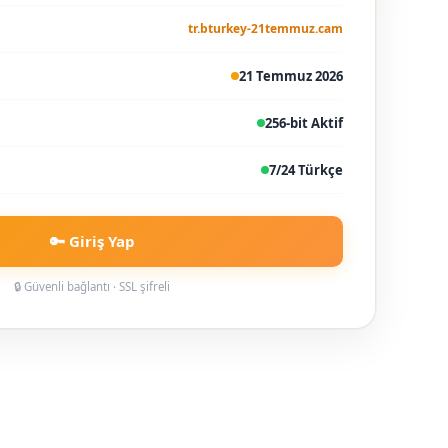
tr.bturkey-21temmuz.cam
21 Temmuz 2026
256-bit Aktif
7/24 Türkçe
🔑 Giriş Yap
🔒 Güvenli bağlantı · SSL şifreli