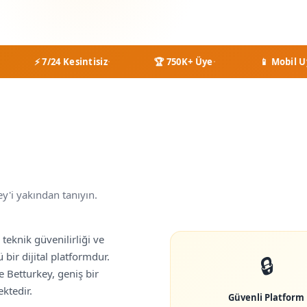
⚡ 7/24 Kesintisiz
·
🏆 750K+ Üye
·
📱 Mobil Uyu
ey'i yakından tanıyın.
 teknik güvenilirliği ve
bir dijital platformdur.
🔒
e Betturkey, geniş bir
ktedir.
Güvenli Platform