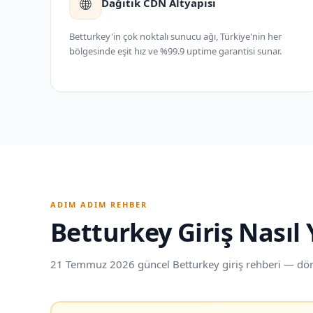
🌐
Dağıtık CDN Altyapısı
Betturkey'in çok noktalı sunucu ağı, Türkiye'nin her
bölgesinde eşit hız ve %99.9 uptime garantisi sunar.
ADIM ADIM REHBER
Betturkey Giriş Nasıl 
21 Temmuz 2026 güncel Betturkey giriş rehberi — dö