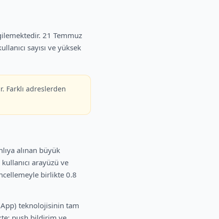
sergilemektedir. 21 Temmuz
ullanıcı sayısı ve yüksek
ır. Farklı adreslerden
anlıya alınan büyük
 kullanıcı arayüzü ve
cellemeyle birlikte 0.8
App) teknolojisinin tam
te; push bildirim ve