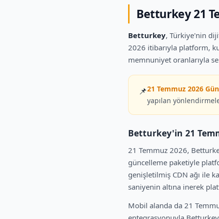
Betturkey 21 
Betturkey
, Türkiye'nin di
2026 itibarıyla platform, k
memnuniyet oranlarıyla sekt
21 Temmuz 2026 Günc
📌
yapılan yönlendirmele
Betturkey'in 21 Tem
21 Temmuz 2026, Betturkey i
güncelleme paketiyle platf
genişletilmiş CDN ağı ile ka
saniyenin altına inerek plat
Mobil alanda da 21 Temmuz
entegrasyonuyla Betturkey, 