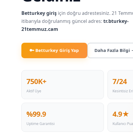
Betturkey giriş
için doğru adrestesiniz. 21 Temm
itibarıyla doğrulanmış güncel adres:
tr.bturkey-
21temmuz.cam
🔑 Betturkey Giriş Yap
Daha Fazla Bilgi 
750K+
7/24
Aktif Üye
Kesintisiz Er
%99.9
4.9★
Uptime Garantisi
Kullanıcı Pu