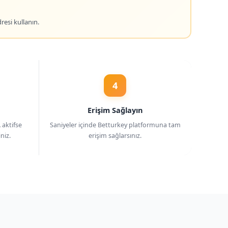
resi kullanın.
4
Erişim Sağlayın
A aktifse
Saniyeler içinde Betturkey platformuna tam
niz.
erişim sağlarsınız.