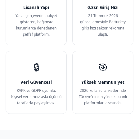
Lisanslı Yapı
0.8sn Giriş Hızı
Yasal çerçevede faaliyet
21 Temmuz 2026
gösteren, bağımsız
güncellemesiyle Betturkey
kurumlarca denetlenen
giriş hızı sektör rekoruna
şeffaf platform.
ulaştı.
🔒
🎯
Veri Güvencesi
Yüksek Memnuniyet
KVKK ve GDPR uyumlu.
2026 kullanıcı anketlerinde
Kişisel verileriniz asla üçüncü
Türkiye'nin en yüksek puanlı
taraflarla paylaşılmaz.
platformları arasında.