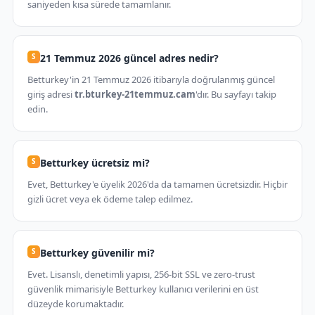
saniyeden kısa sürede tamamlanır.
21 Temmuz 2026 güncel adres nedir?
S
Betturkey'in 21 Temmuz 2026 itibarıyla doğrulanmış güncel
giriş adresi
tr.bturkey-21temmuz.cam
'dır. Bu sayfayı takip
edin.
Betturkey ücretsiz mi?
S
Evet, Betturkey'e üyelik 2026'da da tamamen ücretsizdir. Hiçbir
gizli ücret veya ek ödeme talep edilmez.
Betturkey güvenilir mi?
S
Evet. Lisanslı, denetimli yapısı, 256-bit SSL ve zero-trust
güvenlik mimarisiyle Betturkey kullanıcı verilerini en üst
düzeyde korumaktadır.