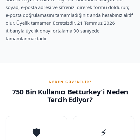
soyad, e-posta adresi ve şifrenizi girerek formu doldurun;
e-posta doğrulamasını tamamladığınız anda hesabınız aktif
olur. Üyelik tamamen ücretsizdir. 21 Temmuz 2026
itibarıyla üyelik onayı ortalama 90 saniyede
tamamlanmaktadır.
NEDEN GÜVENILIR?
750 Bin Kullanıcı Betturkey'i Neden
Tercih Ediyor?
🛡️
⚡