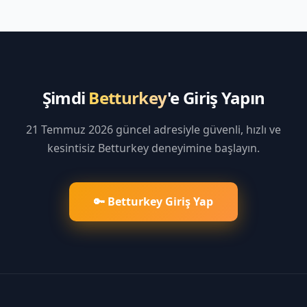
Şimdi
Betturkey
'e Giriş Yapın
21 Temmuz 2026 güncel adresiyle güvenli, hızlı ve
kesintisiz Betturkey deneyimine başlayın.
🔑 Betturkey Giriş Yap