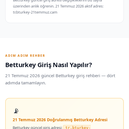
üzerinden anlık öğrenin. 21 Temmuz 2026 aktif adres:
tr.bturkey-21temmuz.cam
ADIM ADIM REHBER
Betturkey Giriş Nasıl Yapılır?
21 Temmuz 2026 güncel Betturkey giriş rehberi — dört
adımda tamamlayın.
📡
21 Temmuz 2026 Doğrulanmış Betturkey Adresi
Betturkey güncel giriş adresi:
tr.bturkey-