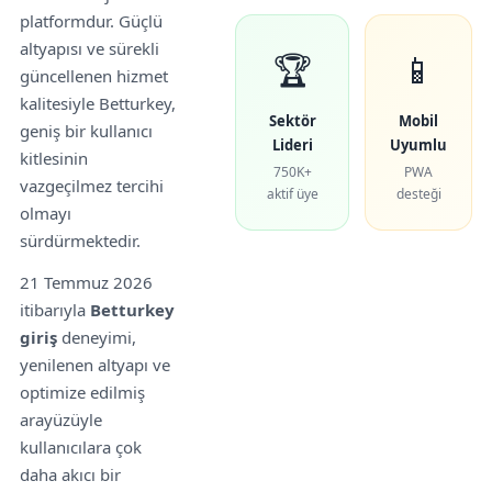
platformdur. Güçlü
altyapısı ve sürekli
🏆
📱
güncellenen hizmet
kalitesiyle Betturkey,
Sektör
Mobil
geniş bir kullanıcı
Lideri
Uyumlu
kitlesinin
750K+
PWA
vazgeçilmez tercihi
aktif üye
desteği
olmayı
sürdürmektedir.
21 Temmuz 2026
itibarıyla
Betturkey
giriş
deneyimi,
yenilenen altyapı ve
optimize edilmiş
arayüzüyle
kullanıcılara çok
daha akıcı bir