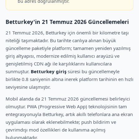
bu adres doğrulanmıştır.
Betturkey'in 21 Temmuz 2026 Güncellemeleri
21 Temmuz 2026, Betturkey için önemli bir kilometre taşı
niteliği taşımaktadır. Bu tarihte canlıya alınan büyük
güncelleme paketiyle platform; tamamen yeniden yazılmış
giriş altyapısı, modernize edilmiş kullanıcı arayüzü ve
genişletilmiş CDN ağı ile karşılıklarını kullanıcılara
sunmuştur.
Betturkey giriş
süresi bu güncellemeyle
birlikte 0.8 saniyenin altına inerek platform tarihinin en hızlı
seviyesine ulaşmıştır.
Mobil alanda da 21 Temmuz 2026 güncellemesi belirleyici
olmuştur. PWA (Progressive Web App) teknolojisinin tam
entegrasyonuyla Betturkey, artık akıllı telefonlara ana ekran
uygulaması olarak eklenebilmekte; push bildirim ve
çevrimdışı mod özellikleri de kullanıma açılmış
bulunmaktadır.