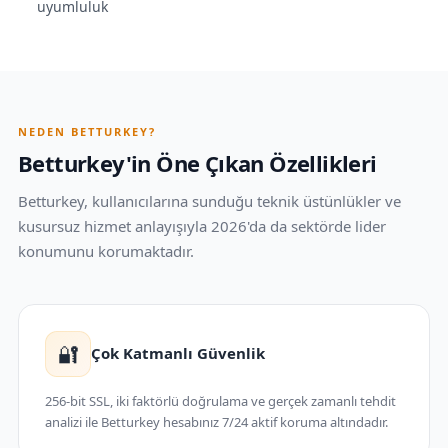
uyumluluk
NEDEN BETTURKEY?
Betturkey'in Öne Çıkan Özellikleri
Betturkey, kullanıcılarına sunduğu teknik üstünlükler ve
kusursuz hizmet anlayışıyla 2026'da da sektörde lider
konumunu korumaktadır.
🔐
Çok Katmanlı Güvenlik
256-bit SSL, iki faktörlü doğrulama ve gerçek zamanlı tehdit
analizi ile Betturkey hesabınız 7/24 aktif koruma altındadır.