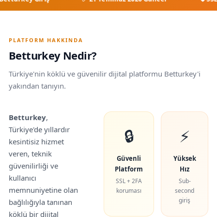
PLATFORM HAKKINDA
Betturkey Nedir?
Türkiye'nin köklü ve güvenilir dijital platformu Betturkey'i
yakından tanıyın.
Betturkey
,
Türkiye'de yıllardır
🔒
⚡
kesintisiz hizmet
veren, teknik
Güvenli
Yüksek
güvenilirliği ve
Platform
Hız
kullanıcı
SSL + 2FA
Sub-
memnuniyetine olan
koruması
second
giriş
bağlılığıyla tanınan
köklü bir dijital