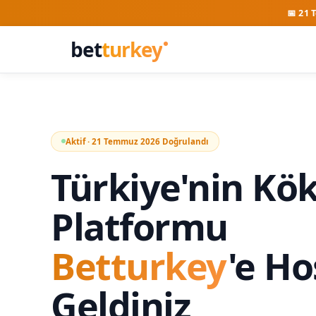
📅 21 
bet
turkey
Aktif · 21 Temmuz 2026 Doğrulandı
Türkiye'nin Kö
Platformu
Betturkey
'e Ho
Geldiniz