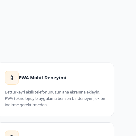
📱
PWA Mobil Deneyimi
Betturkey'i akıllı telefonunuzun ana ekranına ekleyin.
PWA teknolojisiyle uygulama benzeri bir deneyim, ek bir
indirme gerektirmeden.