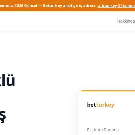
Temmuz 2026 Güncel — Betturkey aktif giriş adresi:
tr.bturkey-21temm
Hakkında
klü
bet
turkey
ş
Platform Durumu