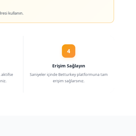
resi kullanın.
4
Erişim Sağlayın
A aktifse
Saniyeler içinde Betturkey platformuna tam
niz.
erişim sağlarsınız.