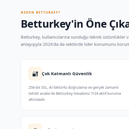
NEDEN BETTURKEY?
Betturkey'in Öne Çıka
Betturkey, kullanıcılarına sunduğu teknik üstünlükler 
anlayışıyla 2026'da da sektörde lider konumunu korum
🔐
Çok Katmanlı Güvenlik
256-bit SSL, iki faktörlü doğrulama ve gerçek zamanlı
tehdit analizi ile Betturkey hesabınız 7/24 aktif koruma
altındadır.