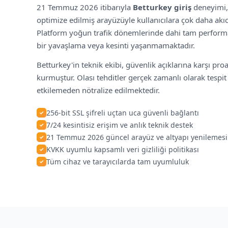
21 Temmuz 2026 itibarıyla
Betturkey giriş
deneyimi, 
optimize edilmiş arayüzüyle kullanıcılara çok daha akı
Platform yoğun trafik dönemlerinde dahi tam perform
bir yavaşlama veya kesinti yaşanmamaktadır.
Betturkey'in teknik ekibi, güvenlik açıklarına karşı proa
kurmuştur. Olası tehditler gerçek zamanlı olarak tespit 
etkilemeden nötralize edilmektedir.
256-bit SSL şifreli uçtan uca güvenli bağlantı
✓
7/24 kesintisiz erişim ve anlık teknik destek
✓
21 Temmuz 2026 güncel arayüz ve altyapı yenilemesi
✓
KVKK uyumlu kapsamlı veri gizliliği politikası
✓
Tüm cihaz ve tarayıcılarda tam uyumluluk
✓