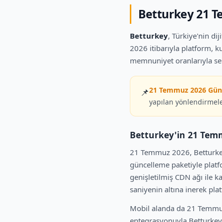
Betturkey 21 
Betturkey
, Türkiye'nin di
2026 itibarıyla platform, k
memnuniyet oranlarıyla sekt
21 Temmuz 2026 Günc
📌
yapılan yönlendirmele
Betturkey'in 21 Tem
21 Temmuz 2026, Betturkey i
güncelleme paketiyle platf
genişletilmiş CDN ağı ile ka
saniyenin altına inerek plat
Mobil alanda da 21 Temmuz
entegrasyonuyla Betturkey, 