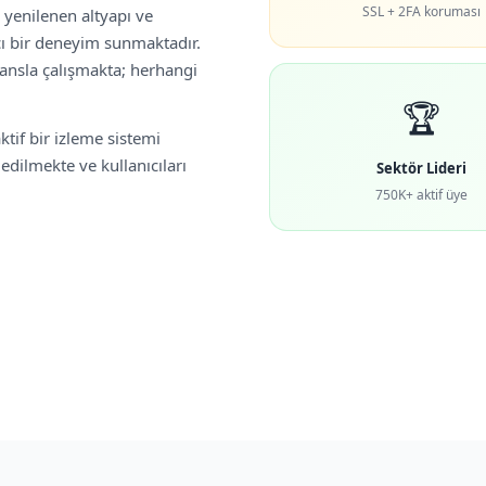
SSL + 2FA koruması
yenilenen altyapı ve
cı bir deneyim sunmaktadır.
ansla çalışmakta; herhangi
🏆
ktif bir izleme sistemi
edilmekte ve kullanıcıları
Sektör Lideri
750K+ aktif üye