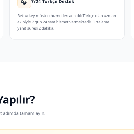
🎧
7/24 Türkçe Destek
Betturkey müşteri hizmetleri ana dili Türkçe olan uzman
ekibiyle 7 gün 24 saat hizmet vermektedir. Ortalama
yanıt süresi 2 dakika.
Yapılır?
rt adımda tamamlayın.