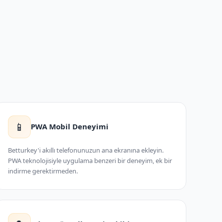
📱
PWA Mobil Deneyimi
Betturkey'i akıllı telefonunuzun ana ekranına ekleyin.
PWA teknolojisiyle uygulama benzeri bir deneyim, ek bir
indirme gerektirmeden.