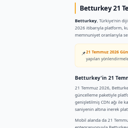
Betturkey 21 
Betturkey
, Türkiye'nin di
2026 itibarıyla platform, k
memnuniyet oranlarıyla sekt
21 Temmuz 2026 Günc
📌
yapılan yönlendirmele
Betturkey'in 21 Tem
21 Temmuz 2026, Betturkey i
güncelleme paketiyle platf
genişletilmiş CDN ağı ile ka
saniyenin altına inerek plat
Mobil alanda da 21 Temmuz
entegrasyonuyla Betturkey, 