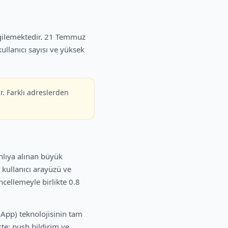
sergilemektedir. 21 Temmuz
ullanıcı sayısı ve yüksek
ır. Farklı adreslerden
anlıya alınan büyük
 kullanıcı arayüzü ve
cellemeyle birlikte 0.8
App) teknolojisinin tam
te; push bildirim ve