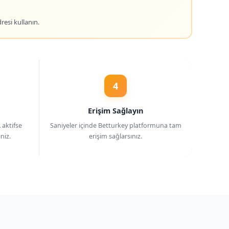
resi kullanın.
4
Erişim Sağlayın
A aktifse
Saniyeler içinde Betturkey platformuna tam
niz.
erişim sağlarsınız.