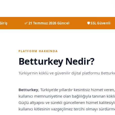
ş
·
✅ 21 Temmuz 2026 Güncel
·
🛡️ SSL Güvenli
·
PLATFORM HAKKINDA
Betturkey Nedir?
Türkiye'nin köklü ve güvenilir dijital platformu Betturk
Betturkey
, Türkiye'de yıllardır kesintisiz hizmet veren,
kullanıcı memnuniyetine olan bağlılığıyla tanınan köklü 
Güçlü altyapısı ve sürekli güncellenen hizmet kalitesiyl
kullanıcı kitlesinin vazgeçilmez tercihi olmayı sürdürme