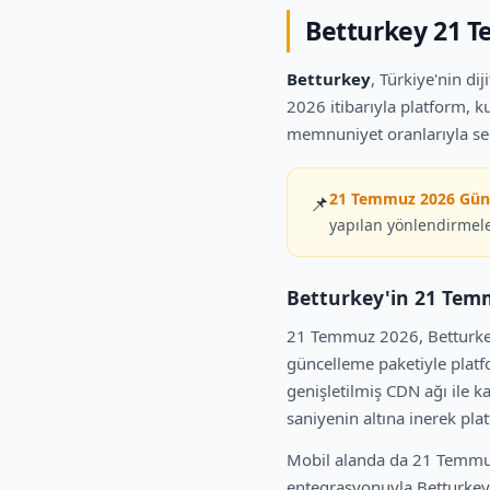
Betturkey 21 
Betturkey
, Türkiye'nin di
2026 itibarıyla platform, k
memnuniyet oranlarıyla sekt
21 Temmuz 2026 Günc
📌
yapılan yönlendirmele
Betturkey'in 21 Tem
21 Temmuz 2026, Betturkey i
güncelleme paketiyle platf
genişletilmiş CDN ağı ile ka
saniyenin altına inerek plat
Mobil alanda da 21 Temmuz
entegrasyonuyla Betturkey, 