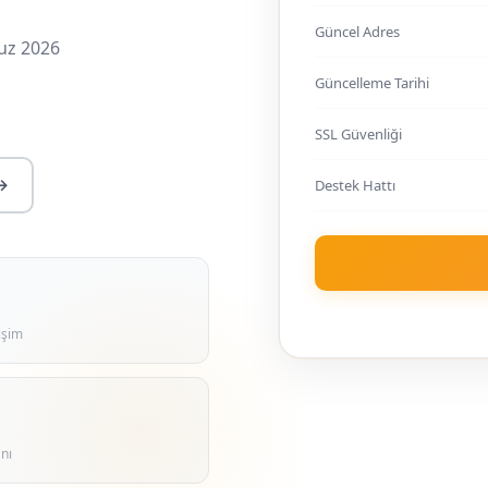
Güncel Adres
uz 2026
Güncelleme Tarihi
SSL Güvenliği
→
Destek Hattı
işim
anı