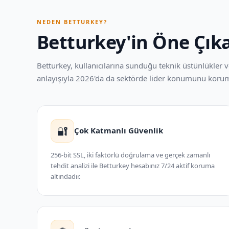
NEDEN BETTURKEY?
Betturkey'in Öne Çıka
Betturkey, kullanıcılarına sunduğu teknik üstünlükler 
anlayışıyla 2026'da da sektörde lider konumunu korum
🔐
Çok Katmanlı Güvenlik
256-bit SSL, iki faktörlü doğrulama ve gerçek zamanlı
tehdit analizi ile Betturkey hesabınız 7/24 aktif koruma
altındadır.