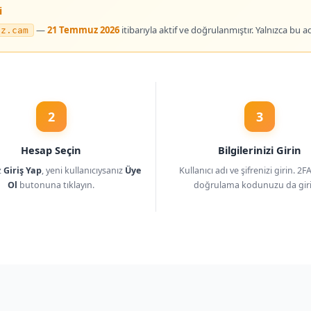
i
—
21 Temmuz 2026
itibarıyla aktif ve doğrulanmıştır. Yalnızca bu ad
uz.cam
2
3
Hesap Seçin
Bilgilerinizi Girin
z
Giriş Yap
, yeni kullanıcıysanız
Üye
Kullanıcı adı ve şifrenizi girin. 2F
Ol
butonuna tıklayın.
doğrulama kodunuzu da giri