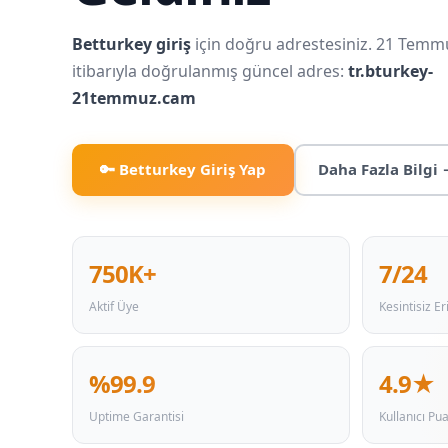
Betturkey giriş
için doğru adrestesiniz. 21 Temm
itibarıyla doğrulanmış güncel adres:
tr.bturkey-
21temmuz.cam
🔑 Betturkey Giriş Yap
Daha Fazla Bilgi 
750K+
7/24
Aktif Üye
Kesintisiz Er
%99.9
4.9★
Uptime Garantisi
Kullanıcı Pu