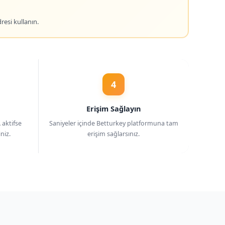
resi kullanın.
4
Erişim Sağlayın
A aktifse
Saniyeler içinde Betturkey platformuna tam
niz.
erişim sağlarsınız.