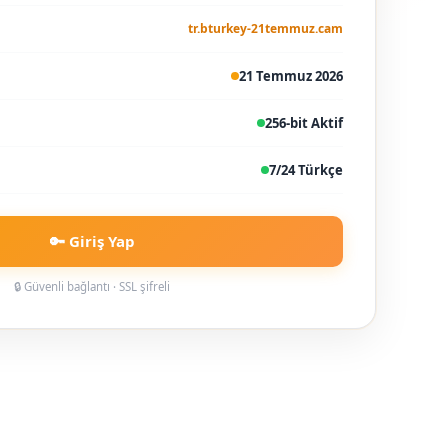
tr.bturkey-21temmuz.cam
21 Temmuz 2026
256-bit Aktif
7/24 Türkçe
🔑 Giriş Yap
🔒 Güvenli bağlantı · SSL şifreli