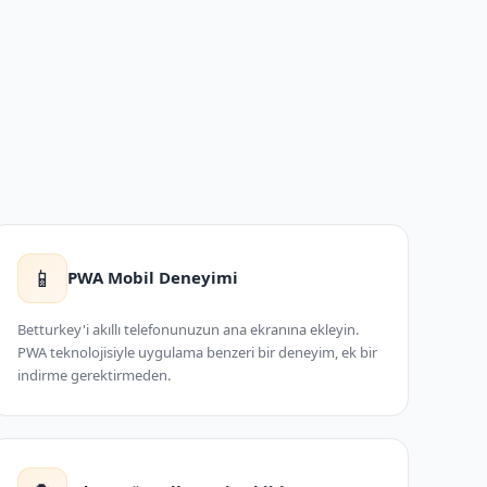
📱
PWA Mobil Deneyimi
Betturkey'i akıllı telefonunuzun ana ekranına ekleyin.
PWA teknolojisiyle uygulama benzeri bir deneyim, ek bir
indirme gerektirmeden.