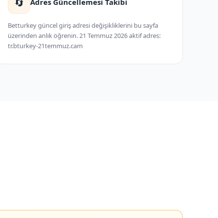
🔄
Adres Güncellemesi Takibi
Betturkey güncel giriş adresi değişikliklerini bu sayfa
üzerinden anlık öğrenin. 21 Temmuz 2026 aktif adres:
tr.bturkey-21temmuz.cam