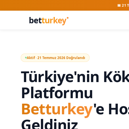
📅 21 
bet
turkey
Aktif · 21 Temmuz 2026 Doğrulandı
Türkiye'nin Kö
Platformu
Betturkey
'e Ho
Geldiniz