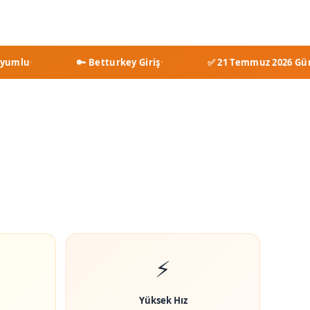
mlu
·
🔑 Betturkey Giriş
·
✅ 21 Temmuz 2026 Günce
⚡
Yüksek Hız