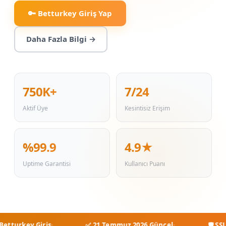
🔑 Betturkey Giriş Yap
Daha Fazla Bilgi →
750K+
7/24
Aktif Üye
Kesintisiz Erişim
%99.9
4.9★
Uptime Garantisi
Kullanıcı Puanı
Betturkey Giriş
·
✅ 21 Temmuz 2026 Güncel
·
🛡️ SSL