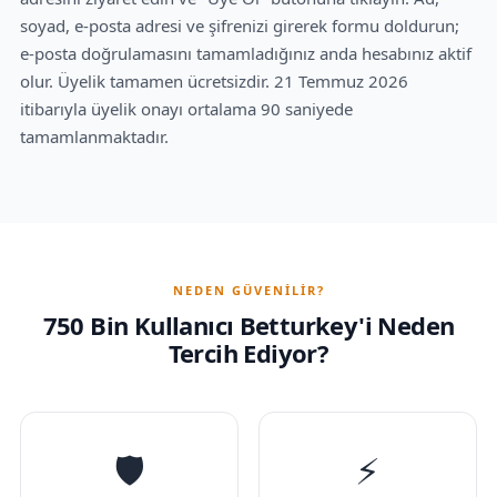
soyad, e-posta adresi ve şifrenizi girerek formu doldurun;
e-posta doğrulamasını tamamladığınız anda hesabınız aktif
olur. Üyelik tamamen ücretsizdir. 21 Temmuz 2026
itibarıyla üyelik onayı ortalama 90 saniyede
tamamlanmaktadır.
NEDEN GÜVENILIR?
750 Bin Kullanıcı Betturkey'i Neden
Tercih Ediyor?
🛡️
⚡