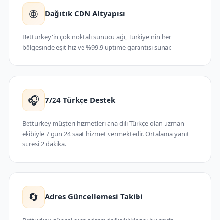
🌐
Dağıtık CDN Altyapısı
Betturkey'in çok noktalı sunucu ağı, Türkiye'nin her
bölgesinde eşit hız ve %99.9 uptime garantisi sunar.
🎧
7/24 Türkçe Destek
Betturkey müşteri hizmetleri ana dili Türkçe olan uzman
ekibiyle 7 gün 24 saat hizmet vermektedir. Ortalama yanıt
süresi 2 dakika.
🔄
Adres Güncellemesi Takibi
Betturkey güncel giriş adresi değişikliklerini bu sayfa