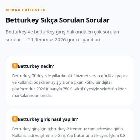
MERAK EDILENLER
Betturkey Sıkça Sorulan Sorular
Betturkey ve betturkey giriş hakkında en çok sorulan
sorular — 21 Temmuz 2026 güncel yanıtları.
Betturkey nedir?
S
Betturkey, Türkiye'de yıllardır aktif hizmet veren güçlü altyapısı
ve kullanıcı odaklı anlayışıyla öne çıkan köklü bir dijital
platformdur. 2026 itibarıyla 750K+ aktif üyesiyle sektörün lider
markalarından biridir.
Betturkey giriş nasıl yapılır?
S
Betturkey giriş için tr.bturkey-21temmuz.cam adresine gidin.
Kullanıcı adı ve şifrenizle Giriş Yap butonuna tıklayın. İşlem 0.8