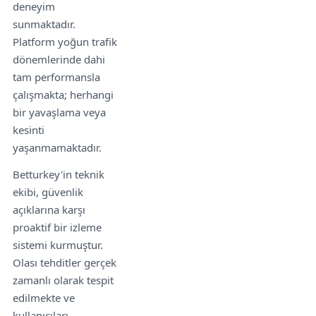
deneyim
sunmaktadır.
Platform yoğun trafik
dönemlerinde dahi
tam performansla
çalışmakta; herhangi
bir yavaşlama veya
kesinti
yaşanmamaktadır.
Betturkey'in teknik
ekibi, güvenlik
açıklarına karşı
proaktif bir izleme
sistemi kurmuştur.
Olası tehditler gerçek
zamanlı olarak tespit
edilmekte ve
kullanıcıları