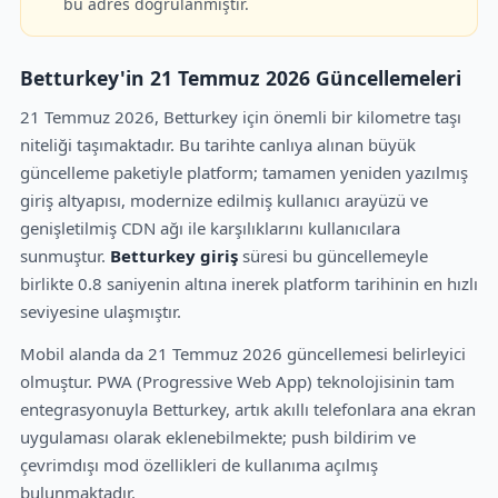
bu adres doğrulanmıştır.
Betturkey'in 21 Temmuz 2026 Güncellemeleri
21 Temmuz 2026, Betturkey için önemli bir kilometre taşı
niteliği taşımaktadır. Bu tarihte canlıya alınan büyük
güncelleme paketiyle platform; tamamen yeniden yazılmış
giriş altyapısı, modernize edilmiş kullanıcı arayüzü ve
genişletilmiş CDN ağı ile karşılıklarını kullanıcılara
sunmuştur.
Betturkey giriş
süresi bu güncellemeyle
birlikte 0.8 saniyenin altına inerek platform tarihinin en hızlı
seviyesine ulaşmıştır.
Mobil alanda da 21 Temmuz 2026 güncellemesi belirleyici
olmuştur. PWA (Progressive Web App) teknolojisinin tam
entegrasyonuyla Betturkey, artık akıllı telefonlara ana ekran
uygulaması olarak eklenebilmekte; push bildirim ve
çevrimdışı mod özellikleri de kullanıma açılmış
bulunmaktadır.