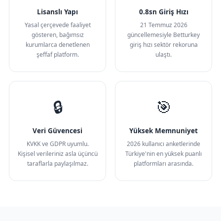
Lisanslı Yapı
0.8sn Giriş Hızı
Yasal çerçevede faaliyet
21 Temmuz 2026
gösteren, bağımsız
güncellemesiyle Betturkey
kurumlarca denetlenen
giriş hızı sektör rekoruna
şeffaf platform.
ulaştı.
🔒
🎯
Veri Güvencesi
Yüksek Memnuniyet
KVKK ve GDPR uyumlu.
2026 kullanıcı anketlerinde
Kişisel verileriniz asla üçüncü
Türkiye'nin en yüksek puanlı
taraflarla paylaşılmaz.
platformları arasında.