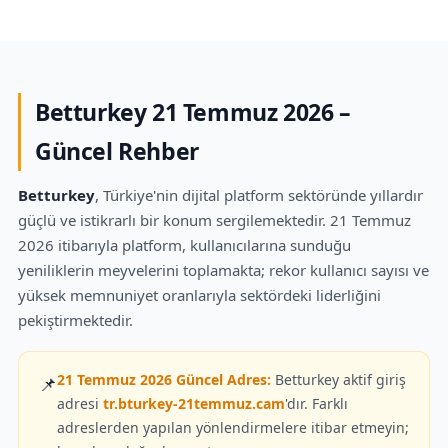
Betturkey 21 Temmuz 2026 –
Güncel Rehber
Betturkey
, Türkiye'nin dijital platform sektöründe yıllardır
güçlü ve istikrarlı bir konum sergilemektedir. 21 Temmuz
2026 itibarıyla platform, kullanıcılarına sunduğu
yeniliklerin meyvelerini toplamakta; rekor kullanıcı sayısı ve
yüksek memnuniyet oranlarıyla sektördeki liderliğini
pekiştirmektedir.
21 Temmuz 2026 Güncel Adres:
Betturkey aktif giriş
📌
adresi
tr.bturkey-21temmuz.cam
'dır. Farklı
adreslerden yapılan yönlendirmelere itibar etmeyin;