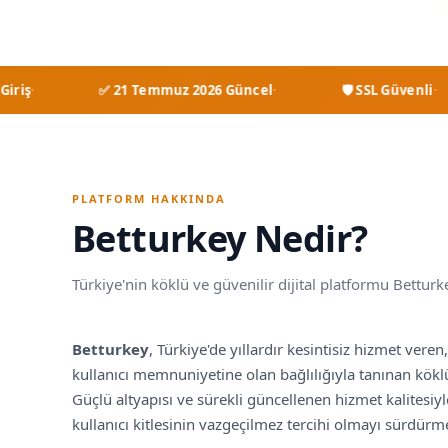
ş
·
✅ 21 Temmuz 2026 Güncel
·
🛡️ SSL Güvenli
·
PLATFORM HAKKINDA
Betturkey Nedir?
Türkiye'nin köklü ve güvenilir dijital platformu Betturk
Betturkey
, Türkiye'de yıllardır kesintisiz hizmet veren,
kullanıcı memnuniyetine olan bağlılığıyla tanınan köklü 
Güçlü altyapısı ve sürekli güncellenen hizmet kalitesiyl
kullanıcı kitlesinin vazgeçilmez tercihi olmayı sürdürme