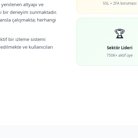
SSL + 2FA koruması
yenilenen altyapı ve
cı bir deneyim sunmaktadır.
ansla çalışmakta; herhangi
🏆
ktif bir izleme sistemi
edilmekte ve kullanıcıları
Sektör Lideri
750K+ aktif üye