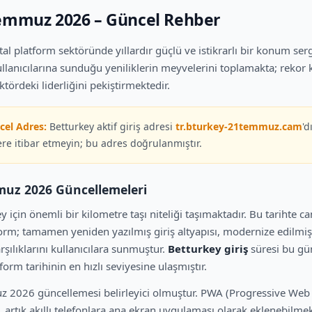
Temmuz 2026 – Güncel Rehber
jital platform sektöründe yıllardır güçlü ve istikrarlı bir konum 
ullanıcılarına sunduğu yeniliklerin meyvelerini toplamakta; rekor k
ördeki liderliğini pekiştirmektedir.
el Adres:
Betturkey aktif giriş adresi
tr.bturkey-21temmuz.cam
'd
re itibar etmeyin; bu adres doğrulanmıştır.
muz 2026 Güncellemeleri
çin önemli bir kilometre taşı niteliği taşımaktadır. Bu tarihte c
orm; tamamen yeniden yazılmış giriş altyapısı, modernize edilmiş
rşılıklarını kullanıcılara sunmuştur.
Betturkey giriş
süresi bu gün
form tarihinin en hızlı seviyesine ulaşmıştır.
 2026 güncellemesi belirleyici olmuştur. PWA (Progressive Web 
artık akıllı telefonlara ana ekran uygulaması olarak eklenebilmek