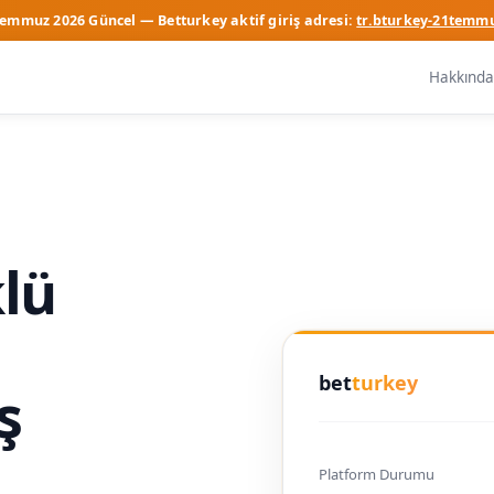
Temmuz 2026 Güncel — Betturkey aktif giriş adresi:
tr.bturkey-21temm
Hakkında
klü
bet
turkey
ş
Platform Durumu