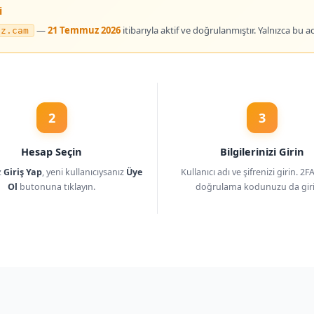
i
—
21 Temmuz 2026
itibarıyla aktif ve doğrulanmıştır. Yalnızca bu ad
uz.cam
2
3
Hesap Seçin
Bilgilerinizi Girin
z
Giriş Yap
, yeni kullanıcıysanız
Üye
Kullanıcı adı ve şifrenizi girin. 2F
Ol
butonuna tıklayın.
doğrulama kodunuzu da giri