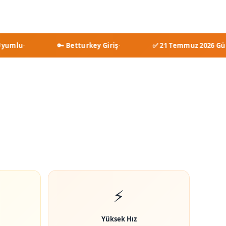
mlu
·
🔑 Betturkey Giriş
·
✅ 21 Temmuz 2026 Günce
⚡
Yüksek Hız