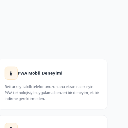
📱
PWA Mobil Deneyimi
Betturkey'i akıllı telefonunuzun ana ekranına ekleyin.
PWA teknolojisiyle uygulama benzeri bir deneyim, ek bir
indirme gerektirmeden.