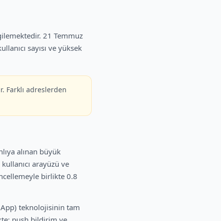
sergilemektedir. 21 Temmuz
ullanıcı sayısı ve yüksek
ır. Farklı adreslerden
anlıya alınan büyük
 kullanıcı arayüzü ve
cellemeyle birlikte 0.8
App) teknolojisinin tam
te; push bildirim ve