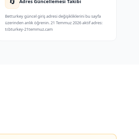
🔄
Adres Güncellemesi Takibi
Betturkey güncel giriş adresi değişikliklerini bu sayfa
üzerinden anlık öğrenin. 21 Temmuz 2026 aktif adres:
tr.bturkey-21temmuz.cam