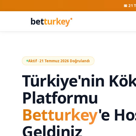
📅 21 
bet
turkey
Aktif · 21 Temmuz 2026 Doğrulandı
Türkiye'nin Kö
Platformu
Betturkey
'e Ho
Geldiniz