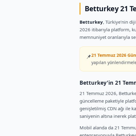
Betturkey 21 
Betturkey
, Türkiye'nin di
2026 itibarıyla platform, k
memnuniyet oranlarıyla sekt
21 Temmuz 2026 Günc
📌
yapılan yönlendirmele
Betturkey'in 21 Tem
21 Temmuz 2026, Betturkey i
güncelleme paketiyle platf
genişletilmiş CDN ağı ile ka
saniyenin altına inerek plat
Mobil alanda da 21 Temmuz
entegrasyonuyla Betturkey, 