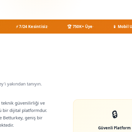
⚡ 7/24 Kesintisiz
·
🏆 750K+ Üye
·
📱 Mobil Uyu
ey'i yakından tanıyın.
 teknik güvenilirliği ve
bir dijital platformdur.
🔒
e Betturkey, geniş bir
ktedir.
Güvenli Platform