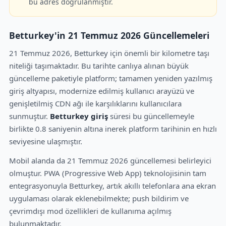
bu adres doğrulanmıştır.
Betturkey'in 21 Temmuz 2026 Güncellemeleri
21 Temmuz 2026, Betturkey için önemli bir kilometre taşı
niteliği taşımaktadır. Bu tarihte canlıya alınan büyük
güncelleme paketiyle platform; tamamen yeniden yazılmış
giriş altyapısı, modernize edilmiş kullanıcı arayüzü ve
genişletilmiş CDN ağı ile karşılıklarını kullanıcılara
sunmuştur.
Betturkey giriş
süresi bu güncellemeyle
birlikte 0.8 saniyenin altına inerek platform tarihinin en hızlı
seviyesine ulaşmıştır.
Mobil alanda da 21 Temmuz 2026 güncellemesi belirleyici
olmuştur. PWA (Progressive Web App) teknolojisinin tam
entegrasyonuyla Betturkey, artık akıllı telefonlara ana ekran
uygulaması olarak eklenebilmekte; push bildirim ve
çevrimdışı mod özellikleri de kullanıma açılmış
bulunmaktadır.