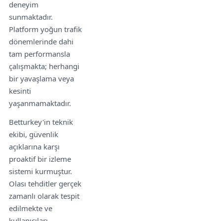
deneyim
sunmaktadır.
Platform yoğun trafik
dönemlerinde dahi
tam performansla
çalışmakta; herhangi
bir yavaşlama veya
kesinti
yaşanmamaktadır.
Betturkey'in teknik
ekibi, güvenlik
açıklarına karşı
proaktif bir izleme
sistemi kurmuştur.
Olası tehditler gerçek
zamanlı olarak tespit
edilmekte ve
kullanıcıları