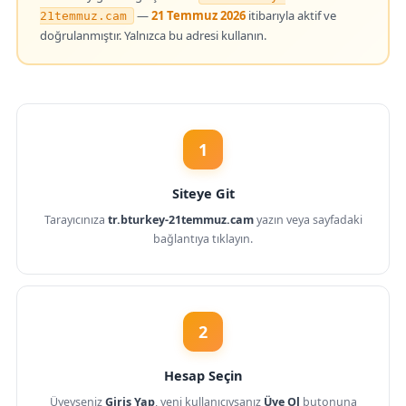
—
21 Temmuz 2026
itibarıyla aktif ve
21temmuz.cam
doğrulanmıştır. Yalnızca bu adresi kullanın.
1
Siteye Git
Tarayıcınıza
tr.bturkey-21temmuz.cam
yazın veya sayfadaki
bağlantıya tıklayın.
2
Hesap Seçin
Üyeyseniz
Giriş Yap
, yeni kullanıcıysanız
Üye Ol
butonuna