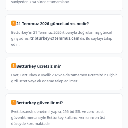
saniyeden kısa sürede tamamlanır.
21 Temmuz 2026 güncel adres nedir?
S
Betturkey'in 21 Temmuz 2026 itibarıyla doğrulanmış güncel
giriş adresi
tr.bturkey-21temmuz.cam
'dır. Bu sayfayı takip
edin.
Betturkey ücretsiz mi?
S
Evet, Betturkey'e üyelik 2026'da da tamamen ücretsizdir. Hiçbir
gizli ücret veya ek ödeme talep edilmez.
Betturkey güvenilir mi?
S
Evet. Lisanslı, denetimli yapısı, 256-bit SSL ve zero-trust
güvenlik mimarisiyle Betturkey kullanıcı verilerini en üst
düzeyde korumaktadır.