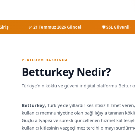
ş
·
✅ 21 Temmuz 2026 Güncel
·
🛡️ SSL Güvenli
·
PLATFORM HAKKINDA
Betturkey Nedir?
Türkiye'nin köklü ve güvenilir dijital platformu Betturk
Betturkey
, Türkiye'de yıllardır kesintisiz hizmet veren,
kullanıcı memnuniyetine olan bağlılığıyla tanınan köklü 
Güçlü altyapısı ve sürekli güncellenen hizmet kalitesiyl
kullanıcı kitlesinin vazgeçilmez tercihi olmayı sürdürme