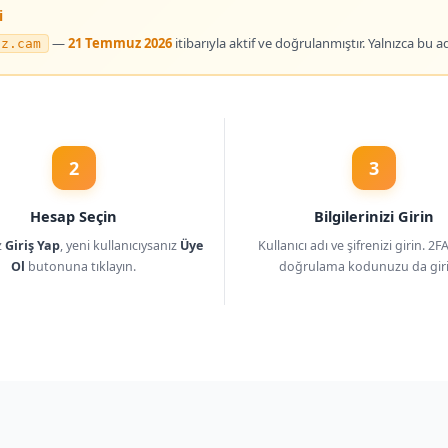
i
—
21 Temmuz 2026
itibarıyla aktif ve doğrulanmıştır. Yalnızca bu ad
uz.cam
2
3
Hesap Seçin
Bilgilerinizi Girin
z
Giriş Yap
, yeni kullanıcıysanız
Üye
Kullanıcı adı ve şifrenizi girin. 2F
Ol
butonuna tıklayın.
doğrulama kodunuzu da giri