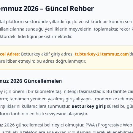
Temmuz 2026 – Güncel Rehber
jital platform sektöründe yıllardır güçlü ve istikrarlı bir konum 
ullanıcılarına sunduğu yeniliklerin meyvelerini toplamakta; rekor k
ördeki liderliğini pekiştirmektedir.
el Adres:
Betturkey aktif giriş adresi
tr.bturkey-21temmuz.cam
'd
re itibar etmeyin; bu adres doğrulanmıştır.
muz 2026 Güncellemeleri
çin önemli bir kilometre taşı niteliği taşımaktadır. Bu tarihte c
orm; tamamen yeniden yazılmış giriş altyapısı, modernize edilmiş
rşılıklarını kullanıcılara sunmuştur.
Betturkey giriş
süresi bu gün
form tarihinin en hızlı seviyesine ulaşmıştır.
 2026 güncellemesi belirleyici olmuştur. PWA (Progressive Web 
artık akıllı telefonlara ana ekran uygulaması olarak eklenebilmek