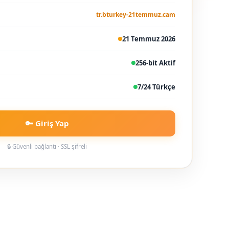
tr.bturkey-21temmuz.cam
21 Temmuz 2026
256-bit Aktif
7/24 Türkçe
🔑 Giriş Yap
🔒 Güvenli bağlantı · SSL şifreli