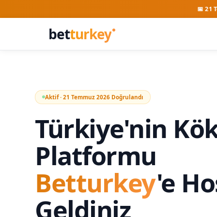
📅 21 
bet
turkey
Aktif · 21 Temmuz 2026 Doğrulandı
Türkiye'nin Kö
Platformu
Betturkey
'e Ho
Geldiniz