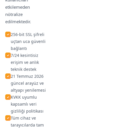
etkilemeden
nötralize
edilmektedir.
256-bit SSL şifreli
✓
uçtan uca güvenli
bağlantı
7/24 kesintisiz
✓
erişim ve anlık
teknik destek
21 Temmuz 2026
✓
güncel arayüz ve
altyapı yenilemesi
KVKK uyumlu
✓
kapsamlı veri
gizliliği politikası
Tüm cihaz ve
✓
tarayıcılarda tam