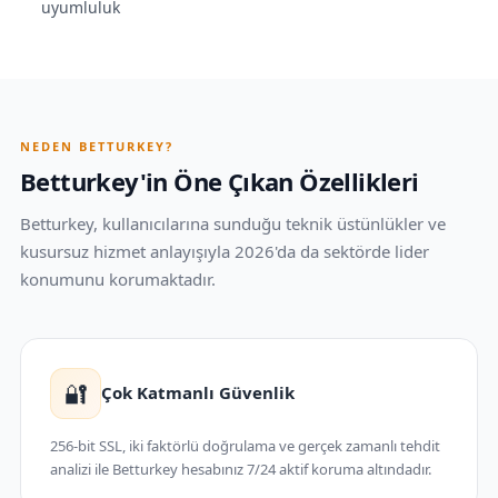
uyumluluk
NEDEN BETTURKEY?
Betturkey'in Öne Çıkan Özellikleri
Betturkey, kullanıcılarına sunduğu teknik üstünlükler ve
kusursuz hizmet anlayışıyla 2026'da da sektörde lider
konumunu korumaktadır.
🔐
Çok Katmanlı Güvenlik
256-bit SSL, iki faktörlü doğrulama ve gerçek zamanlı tehdit
analizi ile Betturkey hesabınız 7/24 aktif koruma altındadır.