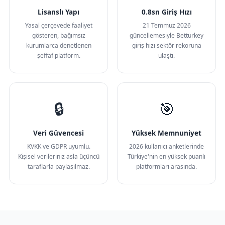
Lisanslı Yapı
0.8sn Giriş Hızı
Yasal çerçevede faaliyet
21 Temmuz 2026
gösteren, bağımsız
güncellemesiyle Betturkey
kurumlarca denetlenen
giriş hızı sektör rekoruna
şeffaf platform.
ulaştı.
🔒
🎯
Veri Güvencesi
Yüksek Memnuniyet
KVKK ve GDPR uyumlu.
2026 kullanıcı anketlerinde
Kişisel verileriniz asla üçüncü
Türkiye'nin en yüksek puanlı
taraflarla paylaşılmaz.
platformları arasında.