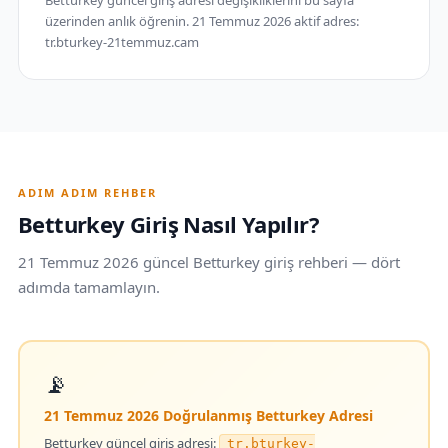
üzerinden anlık öğrenin. 21 Temmuz 2026 aktif adres:
tr.bturkey-21temmuz.cam
ADIM ADIM REHBER
Betturkey Giriş Nasıl Yapılır?
21 Temmuz 2026 güncel Betturkey giriş rehberi — dört
adımda tamamlayın.
📡
21 Temmuz 2026 Doğrulanmış Betturkey Adresi
Betturkey güncel giriş adresi:
tr.bturkey-