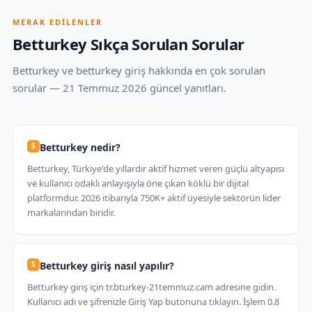
MERAK EDILENLER
Betturkey Sıkça Sorulan Sorular
Betturkey ve betturkey giriş hakkında en çok sorulan
sorular — 21 Temmuz 2026 güncel yanıtları.
Betturkey nedir?
S
Betturkey, Türkiye'de yıllardır aktif hizmet veren güçlü altyapısı
ve kullanıcı odaklı anlayışıyla öne çıkan köklü bir dijital
platformdur. 2026 itibarıyla 750K+ aktif üyesiyle sektörün lider
markalarından biridir.
Betturkey giriş nasıl yapılır?
S
Betturkey giriş için tr.bturkey-21temmuz.cam adresine gidin.
Kullanıcı adı ve şifrenizle Giriş Yap butonuna tıklayın. İşlem 0.8