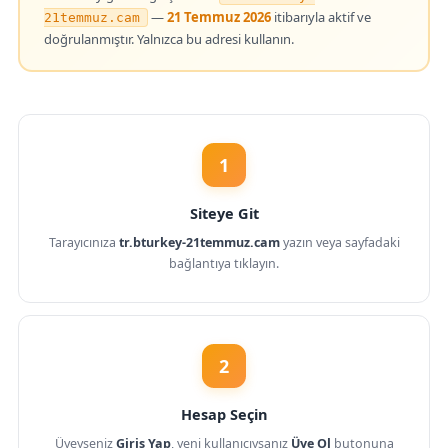
—
21 Temmuz 2026
itibarıyla aktif ve
21temmuz.cam
doğrulanmıştır. Yalnızca bu adresi kullanın.
1
Siteye Git
Tarayıcınıza
tr.bturkey-21temmuz.cam
yazın veya sayfadaki
bağlantıya tıklayın.
2
Hesap Seçin
Üyeyseniz
Giriş Yap
, yeni kullanıcıysanız
Üye Ol
butonuna