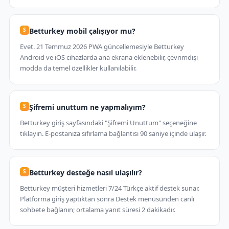
Betturkey mobil çalışıyor mu?
S
Evet. 21 Temmuz 2026 PWA güncellemesiyle Betturkey
Android ve iOS cihazlarda ana ekrana eklenebilir, çevrimdışı
modda da temel özellikler kullanılabilir.
Şifremi unuttum ne yapmalıyım?
S
Betturkey giriş sayfasındaki "Şifremi Unuttum" seçeneğine
tıklayın. E-postanıza sıfırlama bağlantısı 90 saniye içinde ulaşır.
Betturkey desteğe nasıl ulaşılır?
S
Betturkey müşteri hizmetleri 7/24 Türkçe aktif destek sunar.
Platforma giriş yaptıktan sonra Destek menüsünden canlı
sohbete bağlanın; ortalama yanıt süresi 2 dakikadır.