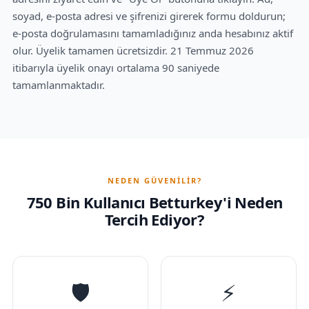
soyad, e-posta adresi ve şifrenizi girerek formu doldurun;
e-posta doğrulamasını tamamladığınız anda hesabınız aktif
olur. Üyelik tamamen ücretsizdir. 21 Temmuz 2026
itibarıyla üyelik onayı ortalama 90 saniyede
tamamlanmaktadır.
NEDEN GÜVENILIR?
750 Bin Kullanıcı Betturkey'i Neden
Tercih Ediyor?
🛡️
⚡