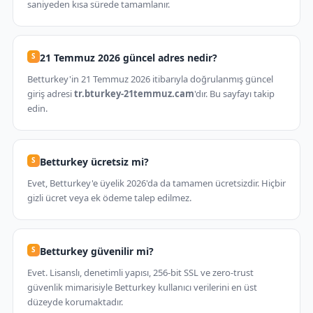
saniyeden kısa sürede tamamlanır.
21 Temmuz 2026 güncel adres nedir?
S
Betturkey'in 21 Temmuz 2026 itibarıyla doğrulanmış güncel
giriş adresi
tr.bturkey-21temmuz.cam
'dır. Bu sayfayı takip
edin.
Betturkey ücretsiz mi?
S
Evet, Betturkey'e üyelik 2026'da da tamamen ücretsizdir. Hiçbir
gizli ücret veya ek ödeme talep edilmez.
Betturkey güvenilir mi?
S
Evet. Lisanslı, denetimli yapısı, 256-bit SSL ve zero-trust
güvenlik mimarisiyle Betturkey kullanıcı verilerini en üst
düzeyde korumaktadır.