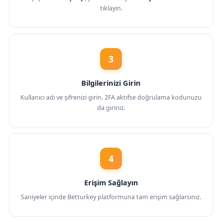
tıklayın.
3
Bilgilerinizi Girin
Kullanıcı adı ve şifrenizi girin. 2FA aktifse doğrulama kodunuzu
da giriniz.
4
Erişim Sağlayın
Saniyeler içinde Betturkey platformuna tam erişim sağlarsınız.