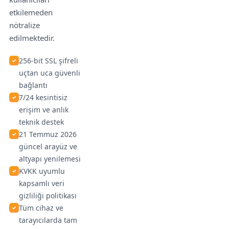
etkilemeden
nötralize
edilmektedir.
256-bit SSL şifreli
✓
uçtan uca güvenli
bağlantı
7/24 kesintisiz
✓
erişim ve anlık
teknik destek
21 Temmuz 2026
✓
güncel arayüz ve
altyapı yenilemesi
KVKK uyumlu
✓
kapsamlı veri
gizliliği politikası
Tüm cihaz ve
✓
tarayıcılarda tam