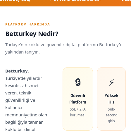
PLATFORM HAKKINDA
Betturkey Nedir?
Türkiye'nin köklü ve güvenilir dijital platformu Betturkey'i
yakından tanıyın.
Betturkey
,
Türkiye'de yıllardır
🔒
⚡
kesintisiz hizmet
veren, teknik
Güvenli
Yüksek
güvenilirliği ve
Platform
Hız
kullanıcı
SSL + 2FA
Sub-
memnuniyetine olan
koruması
second
giriş
bağlılığıyla tanınan
köklü bir dijital