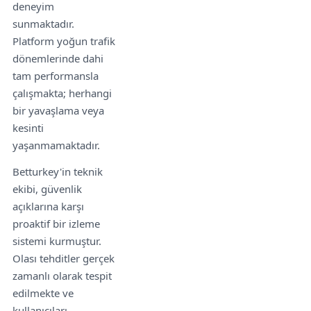
deneyim
sunmaktadır.
Platform yoğun trafik
dönemlerinde dahi
tam performansla
çalışmakta; herhangi
bir yavaşlama veya
kesinti
yaşanmamaktadır.
Betturkey'in teknik
ekibi, güvenlik
açıklarına karşı
proaktif bir izleme
sistemi kurmuştur.
Olası tehditler gerçek
zamanlı olarak tespit
edilmekte ve
kullanıcıları