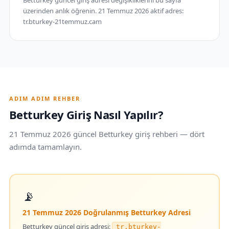
üzerinden anlık öğrenin. 21 Temmuz 2026 aktif adres:
tr.bturkey-21temmuz.cam
ADIM ADIM REHBER
Betturkey Giriş Nasıl Yapılır?
21 Temmuz 2026 güncel Betturkey giriş rehberi — dört
adımda tamamlayın.
📡
21 Temmuz 2026 Doğrulanmış Betturkey Adresi
Betturkey güncel giriş adresi:
tr.bturkey-