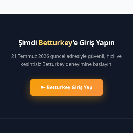
Şimdi
Betturkey
'e Giriş Yapın
21 Temmuz 2026 güncel adresiyle güvenli, hızlı ve
kesintisiz Betturkey deneyimine başlayın.
🔑 Betturkey Giriş Yap