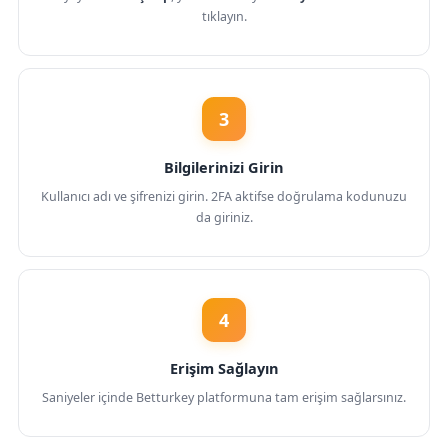
tıklayın.
3
Bilgilerinizi Girin
Kullanıcı adı ve şifrenizi girin. 2FA aktifse doğrulama kodunuzu
da giriniz.
4
Erişim Sağlayın
Saniyeler içinde Betturkey platformuna tam erişim sağlarsınız.