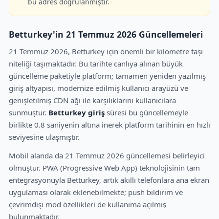
bu adres doğrulanmıştır.
Betturkey'in 21 Temmuz 2026 Güncellemeleri
21 Temmuz 2026, Betturkey için önemli bir kilometre taşı
niteliği taşımaktadır. Bu tarihte canlıya alınan büyük
güncelleme paketiyle platform; tamamen yeniden yazılmış
giriş altyapısı, modernize edilmiş kullanıcı arayüzü ve
genişletilmiş CDN ağı ile karşılıklarını kullanıcılara
sunmuştur.
Betturkey giriş
süresi bu güncellemeyle
birlikte 0.8 saniyenin altına inerek platform tarihinin en hızlı
seviyesine ulaşmıştır.
Mobil alanda da 21 Temmuz 2026 güncellemesi belirleyici
olmuştur. PWA (Progressive Web App) teknolojisinin tam
entegrasyonuyla Betturkey, artık akıllı telefonlara ana ekran
uygulaması olarak eklenebilmekte; push bildirim ve
çevrimdışı mod özellikleri de kullanıma açılmış
bulunmaktadır.