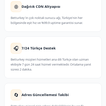
🌐
Dağıtık CDN Altyapısı
Betturkey'in çok noktalı sunucu ağı, Türkiye'nin her
bölgesinde eşit hız ve %99.9 uptime garantisi sunar.
🎧
7/24 Türkçe Destek
Betturkey müşteri hizmetleri ana dili Türkçe olan uzman
ekibiyle 7 gün 24 saat hizmet vermektedir. Ortalama yanıt
süresi 2 dakika.
🔄
Adres Güncellemesi Takibi
Betturkey güncel giriş adresi değişikliklerini bu sayfa