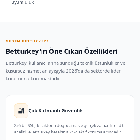
uyumluluk
NEDEN BETTURKEY?
Betturkey'in Öne Çıkan Özellikleri
Betturkey, kullanıcılarına sunduğu teknik üstünlükler ve
kusursuz hizmet anlayışıyla 2026'da da sektörde lider
konumunu korumaktadır.
🔐
Çok Katmanlı Güvenlik
256-bit SSL, iki faktörlü doğrulama ve gerçek zamanlı tehdit
analizi ile Betturkey hesabınız 7/24 aktif koruma altındadır.