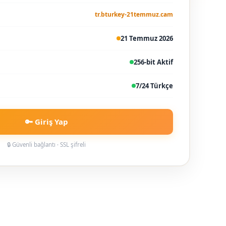
tr.bturkey-21temmuz.cam
21 Temmuz 2026
256-bit Aktif
7/24 Türkçe
🔑 Giriş Yap
🔒 Güvenli bağlantı · SSL şifreli