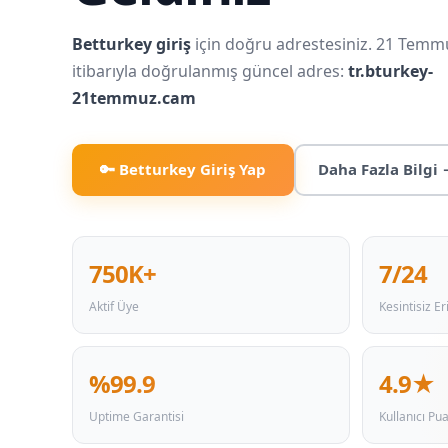
Betturkey giriş
için doğru adrestesiniz. 21 Temm
itibarıyla doğrulanmış güncel adres:
tr.bturkey-
21temmuz.cam
🔑 Betturkey Giriş Yap
Daha Fazla Bilgi 
750K+
7/24
Aktif Üye
Kesintisiz Er
%99.9
4.9★
Uptime Garantisi
Kullanıcı Pu