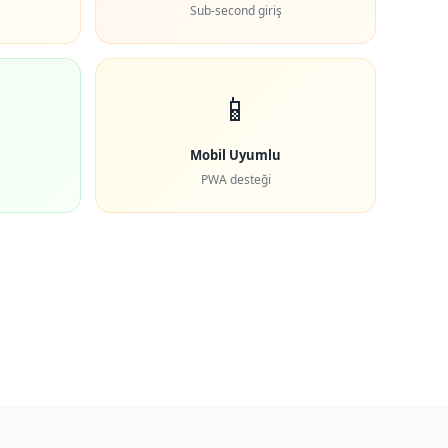
Sub-second giriş
📱
Mobil Uyumlu
PWA desteği