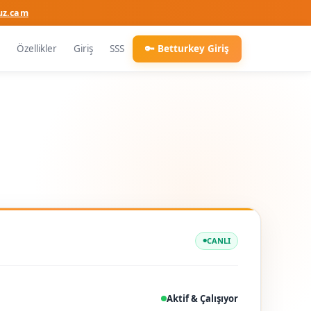
uz.cam
Özellikler
Giriş
SSS
🔑 Betturkey Giriş
CANLI
Aktif & Çalışıyor