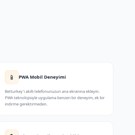
📱
PWA Mobil Deneyimi
Betturkey'i akıllı telefonunuzun ana ekranına ekleyin.
PWA teknolojisiyle uygulama benzeri bir deneyim, ek bir
indirme gerektirmeden.