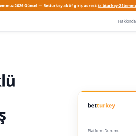
Temmuz 2026 Güncel — Betturkey aktif giriş adresi:
tr.bturkey-21temm
Hakkında
klü
bet
turkey
ş
Platform Durumu