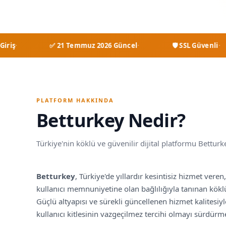
ş
·
✅ 21 Temmuz 2026 Güncel
·
🛡️ SSL Güvenli
·
PLATFORM HAKKINDA
Betturkey Nedir?
Türkiye'nin köklü ve güvenilir dijital platformu Betturk
Betturkey
, Türkiye'de yıllardır kesintisiz hizmet veren,
kullanıcı memnuniyetine olan bağlılığıyla tanınan köklü 
Güçlü altyapısı ve sürekli güncellenen hizmet kalitesiyl
kullanıcı kitlesinin vazgeçilmez tercihi olmayı sürdürme