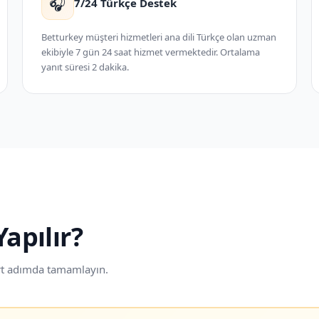
🎧
7/24 Türkçe Destek
Betturkey müşteri hizmetleri ana dili Türkçe olan uzman
ekibiyle 7 gün 24 saat hizmet vermektedir. Ortalama
yanıt süresi 2 dakika.
Yapılır?
rt adımda tamamlayın.