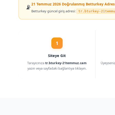
21 Temmuz 2026 Doğrulanmış Betturkey Adres
📡
Betturkey güncel giriş adresi:
tr.bturkey-21temm
1
Siteye Git
Tarayıcınıza
tr.bturkey-21temmuz.cam
Üyeyseni
yazın veya sayfadaki bağlantıya tıklayın.