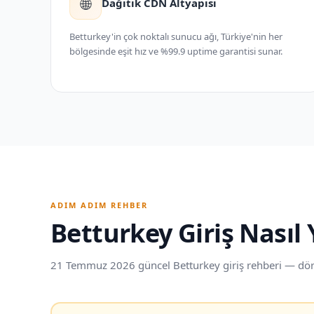
🌐
Dağıtık CDN Altyapısı
Betturkey'in çok noktalı sunucu ağı, Türkiye'nin her
bölgesinde eşit hız ve %99.9 uptime garantisi sunar.
ADIM ADIM REHBER
Betturkey Giriş Nasıl 
21 Temmuz 2026 güncel Betturkey giriş rehberi — dö