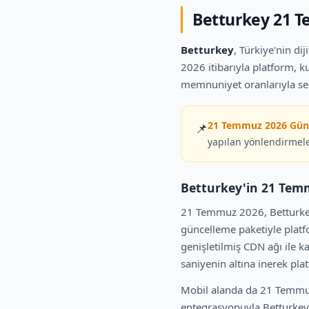
Betturkey 21 
Betturkey
, Türkiye'nin di
2026 itibarıyla platform, k
memnuniyet oranlarıyla sekt
21 Temmuz 2026 Günc
📌
yapılan yönlendirmele
Betturkey'in 21 Tem
21 Temmuz 2026, Betturkey i
güncelleme paketiyle platf
genişletilmiş CDN ağı ile ka
saniyenin altına inerek plat
Mobil alanda da 21 Temmuz
entegrasyonuyla Betturkey, 