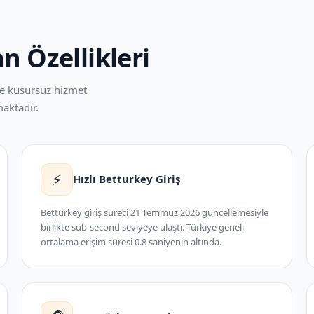
n Özellikleri
ve kusursuz hizmet
aktadır.
⚡
Hızlı Betturkey Giriş
Betturkey giriş süreci 21 Temmuz 2026 güncellemesiyle
birlikte sub-second seviyeye ulaştı. Türkiye geneli
ortalama erişim süresi 0.8 saniyenin altında.