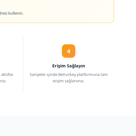
resi kullanın.
4
Erişim Sağlayın
A aktifse
Saniyeler içinde Betturkey platformuna tam
niz.
erişim sağlarsınız.