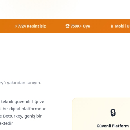
⚡ 7/24 Kesintisiz
·
🏆 750K+ Üye
·
📱 Mobil Uyu
ey'i yakından tanıyın.
 teknik güvenilirliği ve
bir dijital platformdur.
🔒
e Betturkey, geniş bir
ktedir.
Güvenli Platform