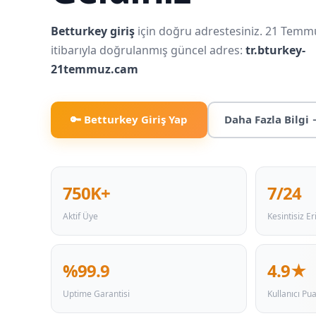
Betturkey giriş
için doğru adrestesiniz. 21 Temm
itibarıyla doğrulanmış güncel adres:
tr.bturkey-
21temmuz.cam
🔑 Betturkey Giriş Yap
Daha Fazla Bilgi 
750K+
7/24
Aktif Üye
Kesintisiz Er
%99.9
4.9★
Uptime Garantisi
Kullanıcı Pu