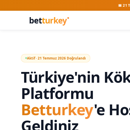
📅 21 
bet
turkey
Aktif · 21 Temmuz 2026 Doğrulandı
Türkiye'nin Kö
Platformu
Betturkey
'e Ho
Geldiniz