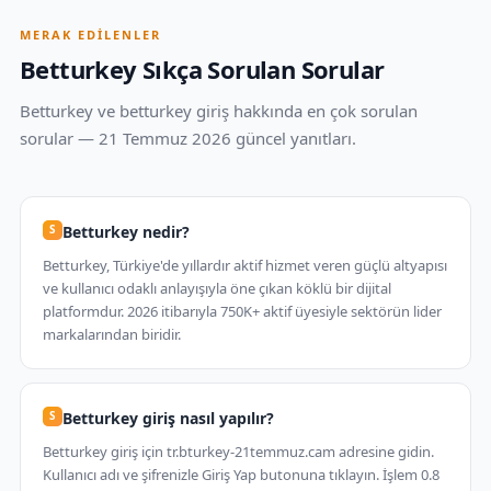
MERAK EDILENLER
Betturkey Sıkça Sorulan Sorular
Betturkey ve betturkey giriş hakkında en çok sorulan
sorular — 21 Temmuz 2026 güncel yanıtları.
Betturkey nedir?
S
Betturkey, Türkiye'de yıllardır aktif hizmet veren güçlü altyapısı
ve kullanıcı odaklı anlayışıyla öne çıkan köklü bir dijital
platformdur. 2026 itibarıyla 750K+ aktif üyesiyle sektörün lider
markalarından biridir.
Betturkey giriş nasıl yapılır?
S
Betturkey giriş için tr.bturkey-21temmuz.cam adresine gidin.
Kullanıcı adı ve şifrenizle Giriş Yap butonuna tıklayın. İşlem 0.8