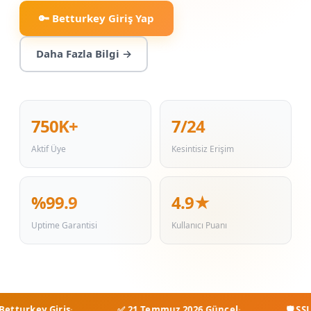
🔑 Betturkey Giriş Yap
Daha Fazla Bilgi →
750K+
7/24
Aktif Üye
Kesintisiz Erişim
%99.9
4.9★
Uptime Garantisi
Kullanıcı Puanı
Betturkey Giriş
·
✅ 21 Temmuz 2026 Güncel
·
🛡️ SSL