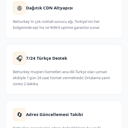
🌐
Dağıtık CDN Altyapısı
Betturkey'in çok noktalı sunucu ağı, Türkiye'nin her
bölgesinde eşit hız ve %99.9 uptime garantisi sunar.
🎧
7/24 Türkçe Destek
Betturkey müşteri hizmetleri ana dili Türkçe olan uzman
ekibiyle 7 gün 24 saat hizmet vermektedir. Ortalama yanıt
süresi 2 dakika.
🔄
Adres Güncellemesi Takibi
Betturkey güncel giriş adresi değişikliklerini bu sayfa