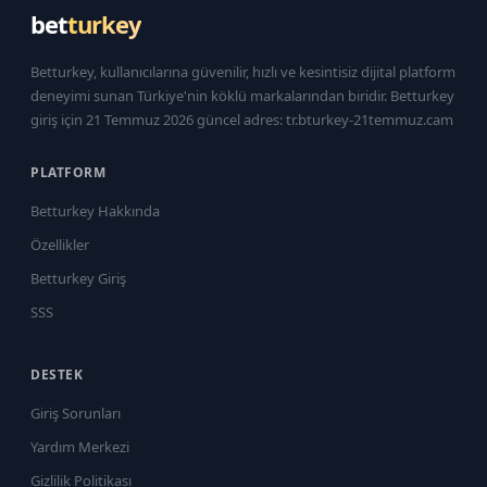
bet
turkey
Betturkey, kullanıcılarına güvenilir, hızlı ve kesintisiz dijital platform
deneyimi sunan Türkiye'nin köklü markalarından biridir. Betturkey
giriş için 21 Temmuz 2026 güncel adres: tr.bturkey-21temmuz.cam
PLATFORM
Betturkey Hakkında
Özellikler
Betturkey Giriş
SSS
DESTEK
Giriş Sorunları
Yardım Merkezi
Gizlilik Politikası