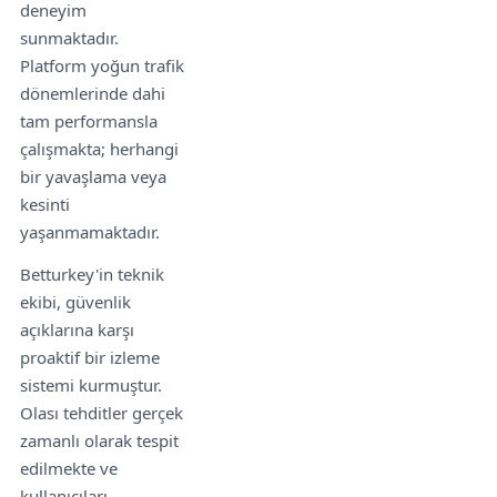
deneyim
sunmaktadır.
Platform yoğun trafik
dönemlerinde dahi
tam performansla
çalışmakta; herhangi
bir yavaşlama veya
kesinti
yaşanmamaktadır.
Betturkey'in teknik
ekibi, güvenlik
açıklarına karşı
proaktif bir izleme
sistemi kurmuştur.
Olası tehditler gerçek
zamanlı olarak tespit
edilmekte ve
kullanıcıları