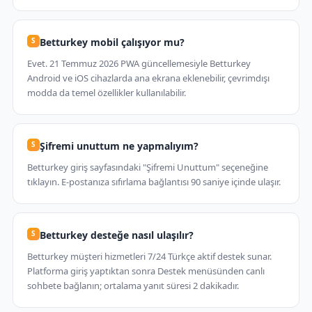
Betturkey mobil çalışıyor mu?
S
Evet. 21 Temmuz 2026 PWA güncellemesiyle Betturkey
Android ve iOS cihazlarda ana ekrana eklenebilir, çevrimdışı
modda da temel özellikler kullanılabilir.
Şifremi unuttum ne yapmalıyım?
S
Betturkey giriş sayfasındaki "Şifremi Unuttum" seçeneğine
tıklayın. E-postanıza sıfırlama bağlantısı 90 saniye içinde ulaşır.
Betturkey desteğe nasıl ulaşılır?
S
Betturkey müşteri hizmetleri 7/24 Türkçe aktif destek sunar.
Platforma giriş yaptıktan sonra Destek menüsünden canlı
sohbete bağlanın; ortalama yanıt süresi 2 dakikadır.