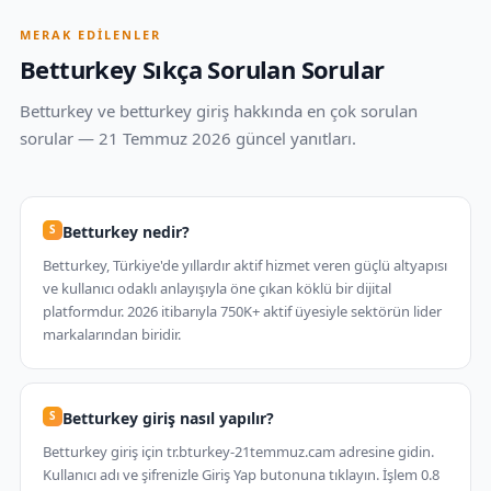
MERAK EDILENLER
Betturkey Sıkça Sorulan Sorular
Betturkey ve betturkey giriş hakkında en çok sorulan
sorular — 21 Temmuz 2026 güncel yanıtları.
Betturkey nedir?
S
Betturkey, Türkiye'de yıllardır aktif hizmet veren güçlü altyapısı
ve kullanıcı odaklı anlayışıyla öne çıkan köklü bir dijital
platformdur. 2026 itibarıyla 750K+ aktif üyesiyle sektörün lider
markalarından biridir.
Betturkey giriş nasıl yapılır?
S
Betturkey giriş için tr.bturkey-21temmuz.cam adresine gidin.
Kullanıcı adı ve şifrenizle Giriş Yap butonuna tıklayın. İşlem 0.8