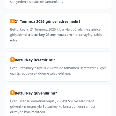
saniyeden kısa sürede tamamlanır.
21 Temmuz 2026 güncel adres nedir?
S
Betturkey'in 21 Temmuz 2026 itibarıyla doğrulanmış güncel
giriş adresi
tr.bturkey-21temmuz.cam
'dır. Bu sayfayı takip
edin.
Betturkey ücretsiz mi?
S
Evet, Betturkey'e üyelik 2026'da da tamamen ücretsizdir. Hiçbir
gizli ücret veya ek ödeme talep edilmez.
Betturkey güvenilir mi?
S
Evet. Lisanslı, denetimli yapısı, 256-bit SSL ve zero-trust
güvenlik mimarisiyle Betturkey kullanıcı verilerini en üst
düzeyde korumaktadır.