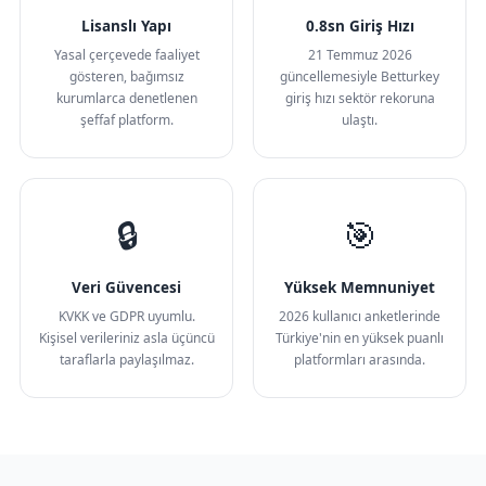
Lisanslı Yapı
0.8sn Giriş Hızı
Yasal çerçevede faaliyet
21 Temmuz 2026
gösteren, bağımsız
güncellemesiyle Betturkey
kurumlarca denetlenen
giriş hızı sektör rekoruna
şeffaf platform.
ulaştı.
🔒
🎯
Veri Güvencesi
Yüksek Memnuniyet
KVKK ve GDPR uyumlu.
2026 kullanıcı anketlerinde
Kişisel verileriniz asla üçüncü
Türkiye'nin en yüksek puanlı
taraflarla paylaşılmaz.
platformları arasında.