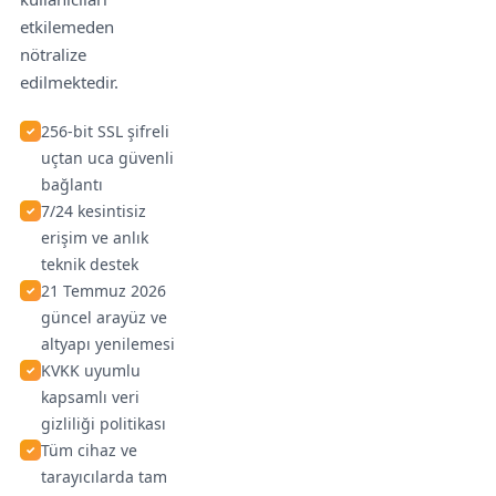
etkilemeden
nötralize
edilmektedir.
256-bit SSL şifreli
✓
uçtan uca güvenli
bağlantı
7/24 kesintisiz
✓
erişim ve anlık
teknik destek
21 Temmuz 2026
✓
güncel arayüz ve
altyapı yenilemesi
KVKK uyumlu
✓
kapsamlı veri
gizliliği politikası
Tüm cihaz ve
✓
tarayıcılarda tam