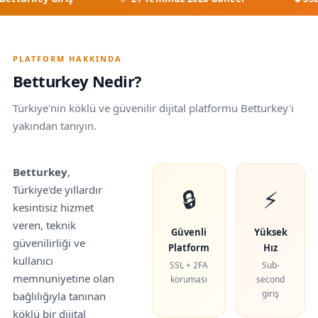
PLATFORM HAKKINDA
Betturkey Nedir?
Türkiye'nin köklü ve güvenilir dijital platformu Betturkey'i
yakından tanıyın.
Betturkey
,
Türkiye'de yıllardır
🔒
⚡
kesintisiz hizmet
veren, teknik
Güvenli
Yüksek
güvenilirliği ve
Platform
Hız
kullanıcı
SSL + 2FA
Sub-
memnuniyetine olan
koruması
second
giriş
bağlılığıyla tanınan
köklü bir dijital