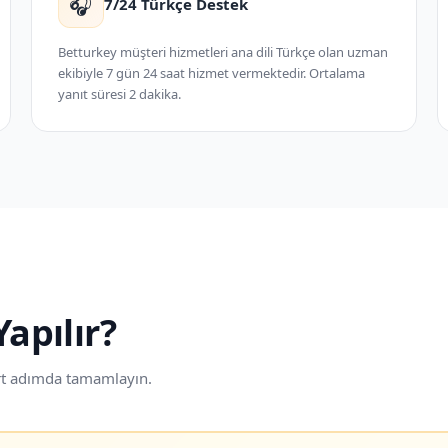
🎧
7/24 Türkçe Destek
Betturkey müşteri hizmetleri ana dili Türkçe olan uzman
ekibiyle 7 gün 24 saat hizmet vermektedir. Ortalama
yanıt süresi 2 dakika.
Yapılır?
rt adımda tamamlayın.