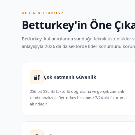
NEDEN BETTURKEY?
Betturkey'in Öne Çıka
Betturkey, kullanıcılarına sunduğu teknik üstünlükler 
anlayışıyla 2026'da da sektörde lider konumunu korum
🔐
Çok Katmanlı Güvenlik
256-bit SSL, iki faktörlü doğrulama ve gerçek zamanlı
tehdit analizi ile Betturkey hesabınız 7/24 aktif koruma
altındadır.