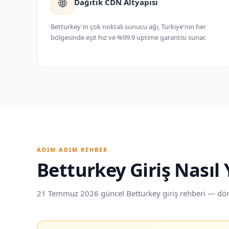
🌐
Dağıtık CDN Altyapısı
Betturkey'in çok noktalı sunucu ağı, Türkiye'nin her
bölgesinde eşit hız ve %99.9 uptime garantisi sunar.
ADIM ADIM REHBER
Betturkey Giriş Nasıl 
21 Temmuz 2026 güncel Betturkey giriş rehberi — dö