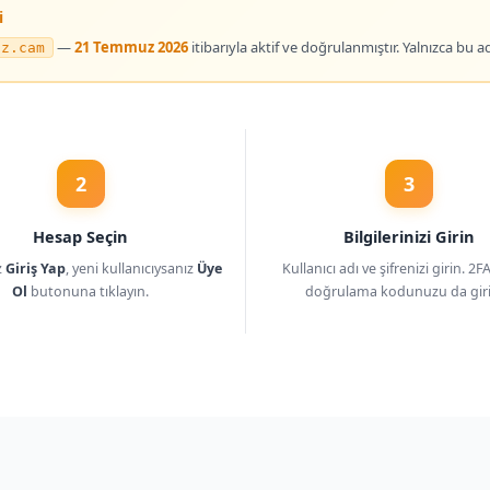
i
—
21 Temmuz 2026
itibarıyla aktif ve doğrulanmıştır. Yalnızca bu ad
uz.cam
2
3
Hesap Seçin
Bilgilerinizi Girin
z
Giriş Yap
, yeni kullanıcıysanız
Üye
Kullanıcı adı ve şifrenizi girin. 2F
Ol
butonuna tıklayın.
doğrulama kodunuzu da giri