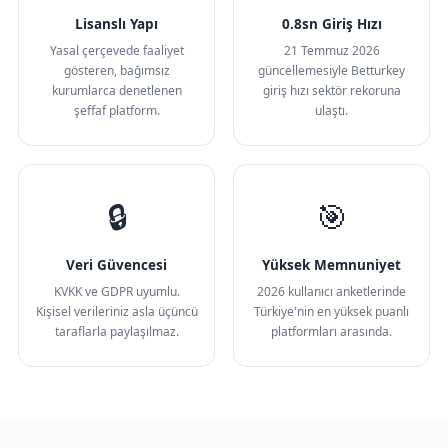
Lisanslı Yapı
0.8sn Giriş Hızı
Yasal çerçevede faaliyet
21 Temmuz 2026
gösteren, bağımsız
güncellemesiyle Betturkey
kurumlarca denetlenen
giriş hızı sektör rekoruna
şeffaf platform.
ulaştı.
🔒
🎯
Veri Güvencesi
Yüksek Memnuniyet
KVKK ve GDPR uyumlu.
2026 kullanıcı anketlerinde
Kişisel verileriniz asla üçüncü
Türkiye'nin en yüksek puanlı
taraflarla paylaşılmaz.
platformları arasında.