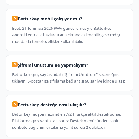
Betturkey mobil çalışıyor mu?
S
Evet. 21 Temmuz 2026 PWA güncellemesiyle Betturkey
Android ve iOS cihazlarda ana ekrana eklenebilir, çevrimdışı
modda da temel özellikler kullanılabilir.
Şifremi unuttum ne yapmalıyım?
S
Betturkey giriş sayfasındaki "Şifremi Unuttum" seçeneğine
tıklayın. E-postanıza sıfırlama bağlantısı 90 saniye içinde ulaşır.
Betturkey desteğe nasıl ulaşılır?
S
Betturkey müşteri hizmetleri 7/24 Türkçe aktif destek sunar.
Platforma giriş yaptıktan sonra Destek menüsünden canlı
sohbete bağlanın; ortalama yanıt süresi 2 dakikadır.