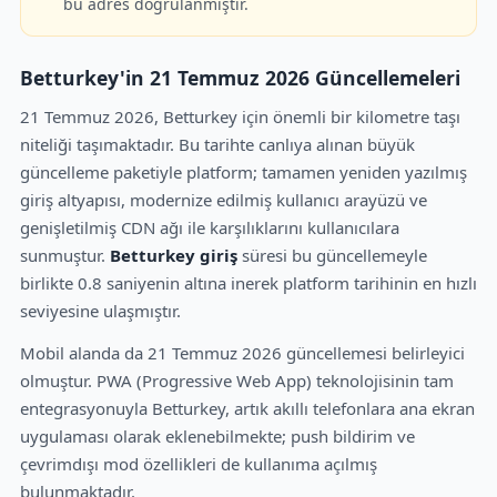
bu adres doğrulanmıştır.
Betturkey'in 21 Temmuz 2026 Güncellemeleri
21 Temmuz 2026, Betturkey için önemli bir kilometre taşı
niteliği taşımaktadır. Bu tarihte canlıya alınan büyük
güncelleme paketiyle platform; tamamen yeniden yazılmış
giriş altyapısı, modernize edilmiş kullanıcı arayüzü ve
genişletilmiş CDN ağı ile karşılıklarını kullanıcılara
sunmuştur.
Betturkey giriş
süresi bu güncellemeyle
birlikte 0.8 saniyenin altına inerek platform tarihinin en hızlı
seviyesine ulaşmıştır.
Mobil alanda da 21 Temmuz 2026 güncellemesi belirleyici
olmuştur. PWA (Progressive Web App) teknolojisinin tam
entegrasyonuyla Betturkey, artık akıllı telefonlara ana ekran
uygulaması olarak eklenebilmekte; push bildirim ve
çevrimdışı mod özellikleri de kullanıma açılmış
bulunmaktadır.