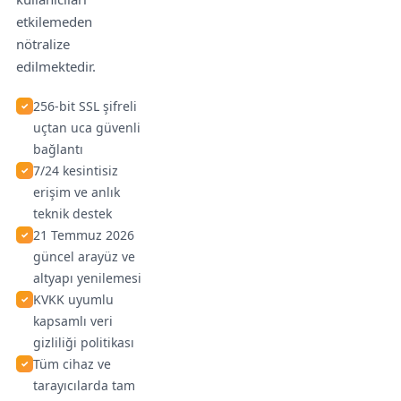
etkilemeden
nötralize
edilmektedir.
256-bit SSL şifreli
✓
uçtan uca güvenli
bağlantı
7/24 kesintisiz
✓
erişim ve anlık
teknik destek
21 Temmuz 2026
✓
güncel arayüz ve
altyapı yenilemesi
KVKK uyumlu
✓
kapsamlı veri
gizliliği politikası
Tüm cihaz ve
✓
tarayıcılarda tam