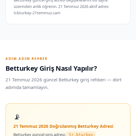
üzerinden anlık öğrenin. 21 Temmuz 2026 aktif adres:
tr.bturkey-21temmuz.cam
ADIM ADIM REHBER
Betturkey Giriş Nasıl Yapılır?
21 Temmuz 2026 güncel Betturkey giriş rehberi — dört
adımda tamamlayın.
📡
21 Temmuz 2026 Doğrulanmış Betturkey Adresi
Betturkey güncel giriş adresi:
tr.bturkey-