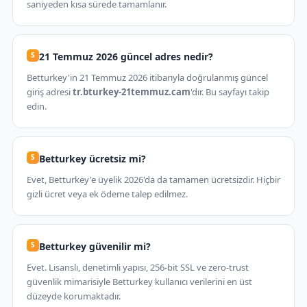
saniyeden kısa sürede tamamlanır.
21 Temmuz 2026 güncel adres nedir?
S
Betturkey'in 21 Temmuz 2026 itibarıyla doğrulanmış güncel
giriş adresi
tr.bturkey-21temmuz.cam
'dır. Bu sayfayı takip
edin.
Betturkey ücretsiz mi?
S
Evet, Betturkey'e üyelik 2026'da da tamamen ücretsizdir. Hiçbir
gizli ücret veya ek ödeme talep edilmez.
Betturkey güvenilir mi?
S
Evet. Lisanslı, denetimli yapısı, 256-bit SSL ve zero-trust
güvenlik mimarisiyle Betturkey kullanıcı verilerini en üst
düzeyde korumaktadır.