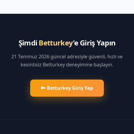
Şimdi
Betturkey
'e Giriş Yapın
21 Temmuz 2026 güncel adresiyle güvenli, hızlı ve
kesintisiz Betturkey deneyimine başlayın.
🔑 Betturkey Giriş Yap