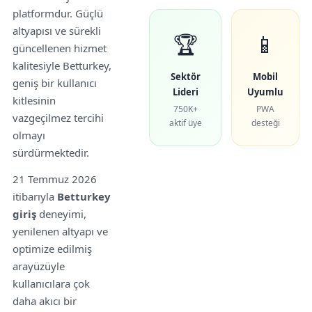
platformdur. Güçlü
altyapısı ve sürekli
🏆
📱
güncellenen hizmet
kalitesiyle Betturkey,
Sektör
Mobil
geniş bir kullanıcı
Lideri
Uyumlu
kitlesinin
750K+
PWA
vazgeçilmez tercihi
aktif üye
desteği
olmayı
sürdürmektedir.
21 Temmuz 2026
itibarıyla
Betturkey
giriş
deneyimi,
yenilenen altyapı ve
optimize edilmiş
arayüzüyle
kullanıcılara çok
daha akıcı bir