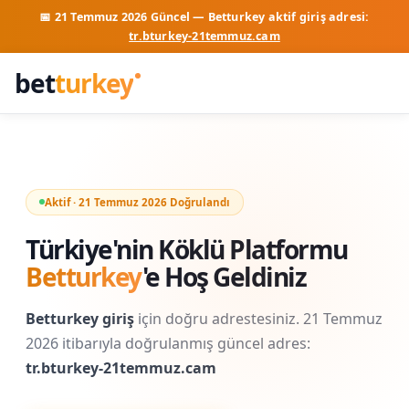
📅 21 Temmuz 2026 Güncel — Betturkey aktif giriş adresi:
tr.bturkey-21temmuz.cam
bet
turkey
Aktif · 21 Temmuz 2026 Doğrulandı
Türkiye'nin Köklü Platformu
Betturkey
'e Hoş Geldiniz
Betturkey giriş
için doğru adrestesiniz. 21 Temmuz
2026 itibarıyla doğrulanmış güncel adres:
tr.bturkey-21temmuz.cam