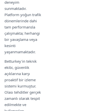
deneyim
sunmaktadır.
Platform yoğun trafik
dönemlerinde dahi
tam performansla
çalışmakta; herhangi
bir yavaşlama veya
kesinti
yaşanmamaktadır.
Betturkey'in teknik
ekibi, güvenlik
açıklarına karşı
proaktif bir izleme
sistemi kurmuştur.
Olası tehditler gerçek
zamanlı olarak tespit
edilmekte ve
kullanıcıları