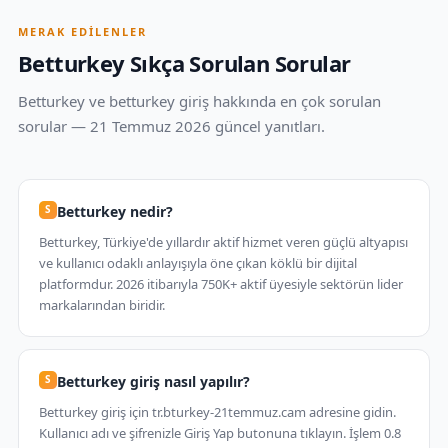
MERAK EDILENLER
Betturkey Sıkça Sorulan Sorular
Betturkey ve betturkey giriş hakkında en çok sorulan
sorular — 21 Temmuz 2026 güncel yanıtları.
Betturkey nedir?
S
Betturkey, Türkiye'de yıllardır aktif hizmet veren güçlü altyapısı
ve kullanıcı odaklı anlayışıyla öne çıkan köklü bir dijital
platformdur. 2026 itibarıyla 750K+ aktif üyesiyle sektörün lider
markalarından biridir.
Betturkey giriş nasıl yapılır?
S
Betturkey giriş için tr.bturkey-21temmuz.cam adresine gidin.
Kullanıcı adı ve şifrenizle Giriş Yap butonuna tıklayın. İşlem 0.8